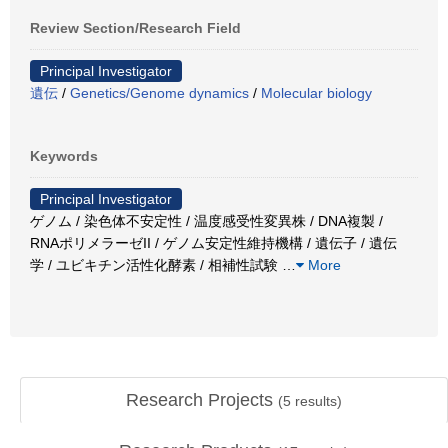
Review Section/Research Field
Principal Investigator
遺伝
/
Genetics/Genome dynamics
/
Molecular biology
Keywords
Principal Investigator
ゲノム / 染色体不安定性 / 温度感受性変異株 / DNA複製 /
RNAポリメラーゼII / ゲノム安定性維持機構 / 遺伝子 / 遺伝
学 / ユビキチン活性化酵素 / 相補性試験
…
More
Research Projects
(
5
results)