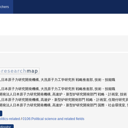
chers
法人日本原子力研究開発機構, 大洗原子力工学研究所 戦略推進部, 技術・技能職
法人日本原子力研究開発機構, 大洗原子力工学研究所 戦略推進部, 技術・技能職
 国立研究開発法人日本原子力研究開発機構, 高速炉・新型炉研究開発部門 戦略・計画室, 技
法人日本原子力研究開発機構, 高速炉・新型炉研究開発部門 戦略・計画室, 任期付研究
 国立研究開発法人日本原子力研究開発機構, 高速炉・新型炉研究開発部門 国際・社会環境室,
itics-related
/
0106:Political science and related fields
stigator