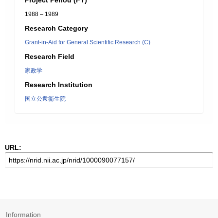
Project Period (FY)
1988 – 1989
Research Category
Grant-in-Aid for General Scientific Research (C)
Research Field
家政学
Research Institution
国立公衆衛生院
URL:
Information