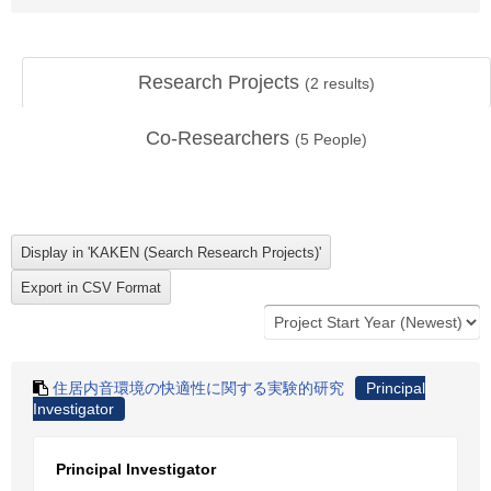
Research Projects
(
2
results)
Co-Researchers
(
5
People)
住居内音環境の快適性に関する実験的研究
Principal
Investigator
Principal Investigator