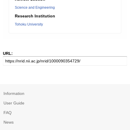
Science and Engineering
Research Institution
Tohoku University
URL:
Information
User Guide
FAQ
News