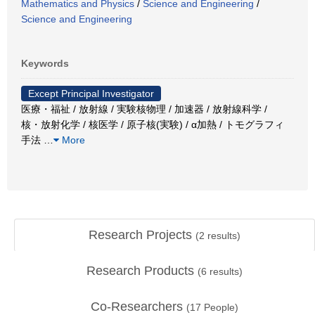
Mathematics and Physics
/
Science and Engineering
/
Science and Engineering
Keywords
Except Principal Investigator
医療・福祉 / 放射線 / 実験核物理 / 加速器 / 放射線科学 /
核・放射化学 / 核医学 / 原子核(実験) / α加熱 / トモグラフィ
手法
…
More
Research Projects
(
2
results)
Research Products
(
6
results)
Co-Researchers
(
17
People)