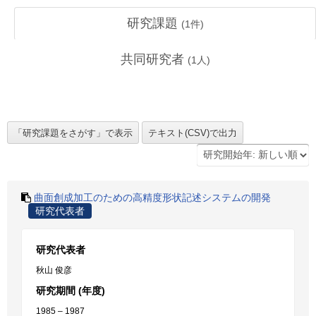
研究課題
(
1
件)
共同研究者
(
1
人)
曲面創成加工のための高精度形状記述システムの開発
研究代表者
研究代表者
秋山 俊彦
研究期間 (年度)
1985 – 1987