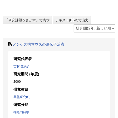
メンケス病マウスの遺伝子治療
研究代表者
吉村 教あき
研究期間 (年度)
2000
研究種目
基盤研究(C)
研究分野
神経内科学