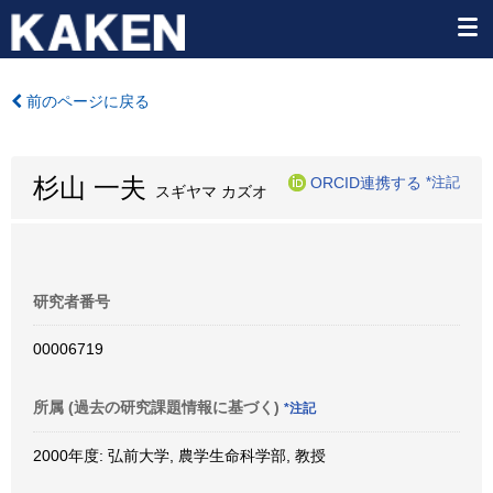
前のページに戻る
杉山 一夫
ORCID連携する
*注記
スギヤマ カズオ
研究者番号
00006719
所属 (過去の研究課題情報に基づく)
*注記
2000年度: 弘前大学, 農学生命科学部, 教授