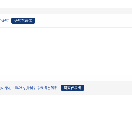
的研究
研究代表者
癌剤の悪心・嘔吐を抑制する機構と解明
研究代表者