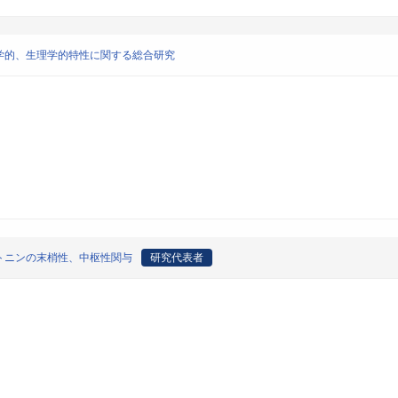
学的、生理学的特性に関する総合研究
トニンの末梢性、中枢性関与
研究代表者