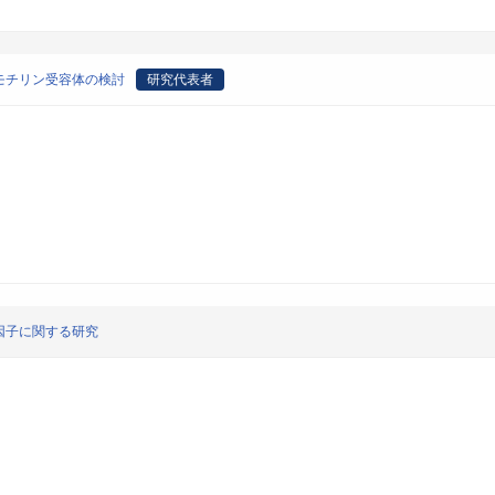
モチリン受容体の検討
研究代表者
因子に関する研究