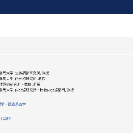
度: 群馬大学, 生体調節研究所, 教授
度: 群馬大学, 内分泌研究所, 教授
 生体調節研究所・教授, 所長
年度: 群馬大学, 内分泌研究所・比較内分泌部門, 教授
理学・医療系薬学
・代謝学