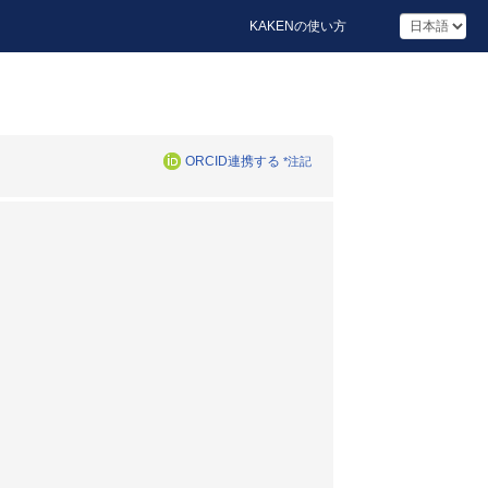
KAKENの使い方
ORCID連携する
*注記