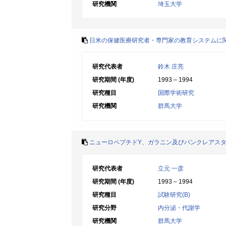
研究機関
埼玉大学
日米の保健医療研究者・専門家の教育システムに
研究代表者
鈴木 庄亮
研究期間 (年度)
1993 – 1994
研究種目
国際学術研究
研究機関
群馬大学
ニューロペプチドY、ガラニン及びパンクレアス
研究代表者
立元 一彦
研究期間 (年度)
1993 – 1994
研究種目
試験研究(B)
研究分野
内分泌・代謝学
研究機関
群馬大学