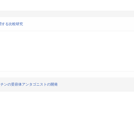
関する比較研究
タチンの受容体アンタゴニストの開発