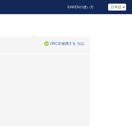
KAKENの使い方
ORCID連携する
*注記