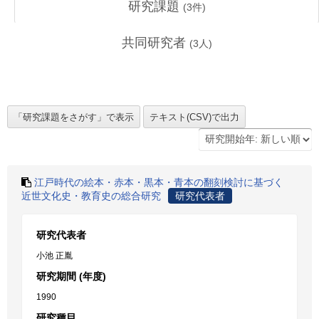
研究課題
(
3
件)
共同研究者
(
3
人)
江戸時代の絵本・赤本・黒本・青本の翻刻検討に基づく
近世文化史・教育史の総合研究
研究代表者
研究代表者
小池 正胤
研究期間 (年度)
1990
研究種目