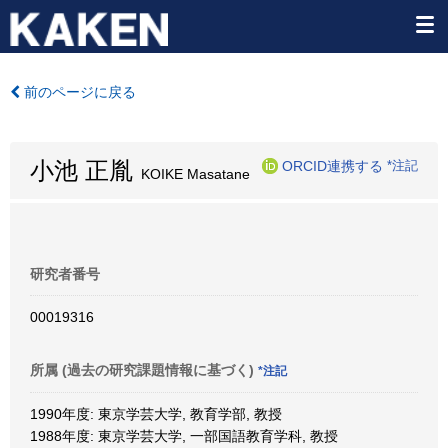
前のページに戻る
小池 正胤
ORCID連携する
*注記
KOIKE Masatane
研究者番号
00019316
所属 (過去の研究課題情報に基づく)
*注記
1990年度: 東京学芸大学, 教育学部, 教授
1988年度: 東京学芸大学, 一部国語教育学科, 教授