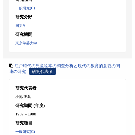
一般研究(C)
研究分野
国文学
研究機関
東京学芸大学
江戸時代の児童絵本の調査分析と現代の教育的意義の関
連の研究
研究代表者
研究代表者
小池 正胤
研究期間 (年度)
1987 – 1988
研究種目
一般研究(C)