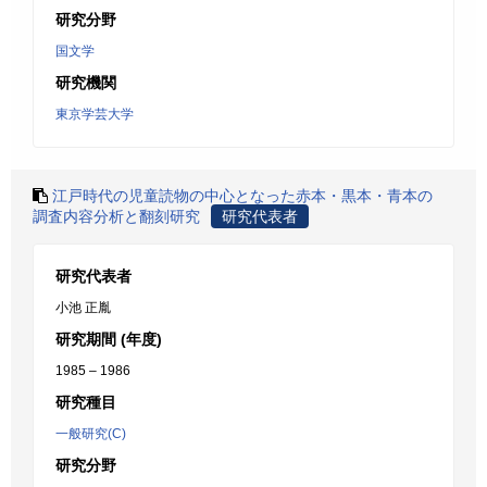
研究分野
国文学
研究機関
東京学芸大学
江戸時代の児童読物の中心となった赤本・黒本・青本の
調査内容分析と翻刻研究
研究代表者
研究代表者
小池 正胤
研究期間 (年度)
1985 – 1986
研究種目
一般研究(C)
研究分野