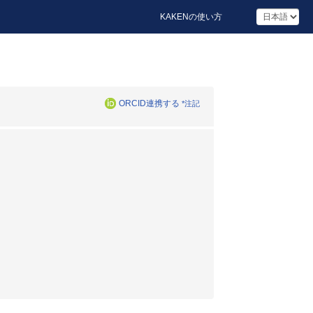
KAKENの使い方
ORCID連携する
*注記