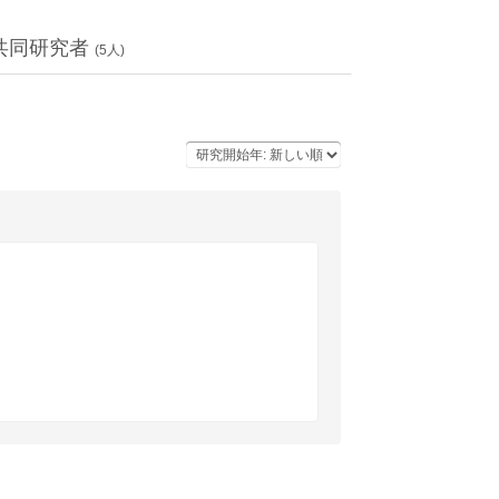
共同研究者
(
5
人)