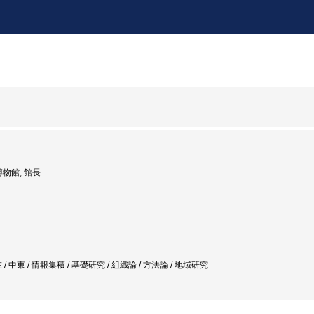
博物館, 館長
 中東 / 情報集積 / 基礎研究 / 組織論 / 方法論 / 地域研究