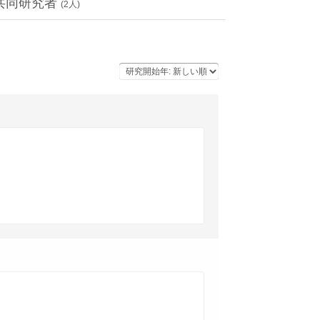
共同研究者
(
2
人)