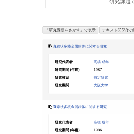
研究課題
(
直線状多核金属錯体に関する研究
研究代表者
高橋 成年
研究期間 (年度)
1987
研究種目
特定研究
研究機関
大阪大学
直線状多核金属錯体に関する研究
研究代表者
高橋 成年
研究期間 (年度)
1986