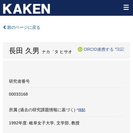
前のページに戻る
長田 久男
ORCID連携する
*注記
ナカ゛タ ヒサオ
研究者番号
00033168
所属 (過去の研究課題情報に基づく)
*注記
1992年度: 岐阜女子大学, 文学部, 教授