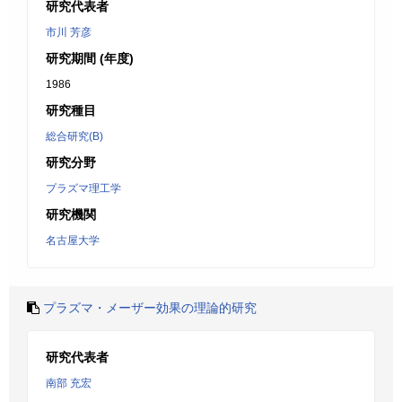
研究代表者
市川 芳彦
研究期間 (年度)
1986
研究種目
総合研究(B)
研究分野
プラズマ理工学
研究機関
名古屋大学
プラズマ・メーザー効果の理論的研究
研究代表者
南部 充宏