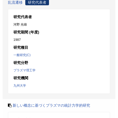
乱流遷移
研究代表者
研究代表者
河野 光雄
研究期間 (年度)
1987
研究種目
一般研究(C)
研究分野
プラズマ理工学
研究機関
九州大学
新しい概念に基づくプラズマの統計力学的研究