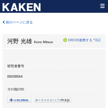
前のページに戻る
河野 光雄
ORCID連携する
*注記
Kono Mitsuo
研究者番号
00038564
その他のID