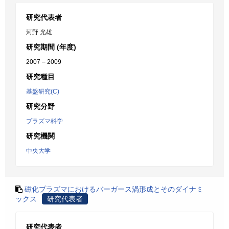
研究代表者
河野 光雄
研究期間 (年度)
2007 – 2009
研究種目
基盤研究(C)
研究分野
プラズマ科学
研究機関
中央大学
磁化プラズマにおけるバーガース渦形成とそのダイナミ
ックス
研究代表者
研究代表者