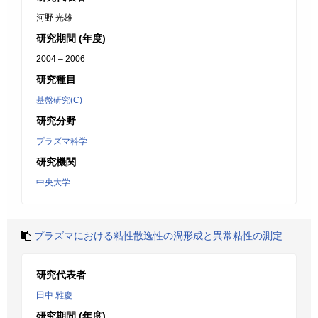
河野 光雄
研究期間 (年度)
2004 – 2006
研究種目
基盤研究(C)
研究分野
プラズマ科学
研究機関
中央大学
プラズマにおける粘性散逸性の渦形成と異常粘性の測定
研究代表者
田中 雅慶
研究期間 (年度)