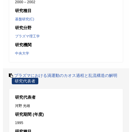
2000 – 2002
研究種目
基盤研究(C)
研究分野
プラズマ理工学
研究機関
中央大学
プラズマにおける渦運動のカオス過程と乱流構造の解明
研究代表者
研究代表者
河野 光雄
研究期間 (年度)
1995
研究種目