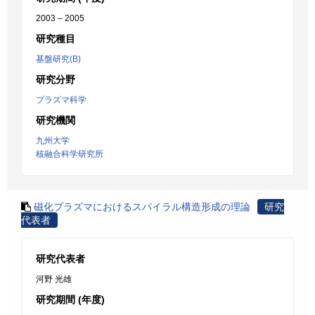
2003 – 2005
研究種目
基盤研究(B)
研究分野
プラズマ科学
研究機関
九州大学
核融合科学研究所
磁化プラズマにおけるスパイラル構造形成の理論
研究
代表者
研究代表者
河野 光雄
研究期間 (年度)