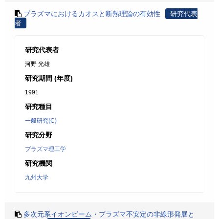
プラズマにおけるカオスと断熱理論の有効性
研究代表
者
研究代表者
河野 光雄
研究期間 (年度)
1991
研究種目
一般研究(C)
研究分野
プラズマ理工学
研究機関
九州大学
多次元系イオンビーム・プラズマ不安定の非線形発展と