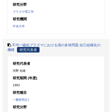
研究分野
プラズマ理工学
研究機関
中央大学
不均一磁化プラズマにおける渦の多体問題:自己組織化の
機構
研究代表者
研究代表者
河野 光雄
研究期間 (年度)
1993
研究種目
一般研究(C)
研究分野