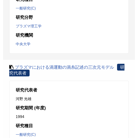
一般研究(C)
研究分野
プラズマ理工学
研究機関
中央大学
プラズマにおける渦運動の渦糸記述の三次元モデル
研
究代表者
研究代表者
河野 光雄
研究期間 (年度)
1994
研究種目
一般研究(C)