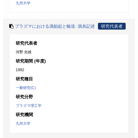
九州大学
プラズマにおける渦励起と輸送: 渦糸記述
研究代表者
研究代表者
河野 光雄
研究期間 (年度)
1992
研究種目
一般研究(C)
研究分野
プラズマ理工学
研究機関
九州大学