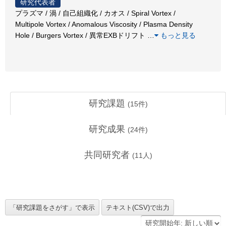
研究代表者
プラズマ / 渦 / 自己組織化 / カオス / Spiral Vortex /
Multipole Vortex / Anomalous Viscosity / Plasma Density
Hole / Burgers Vortex / 異常EXBドリフト
…
もっと見る
研究課題
(
15
件)
研究成果
(
24
件)
共同研究者
(
11
人)