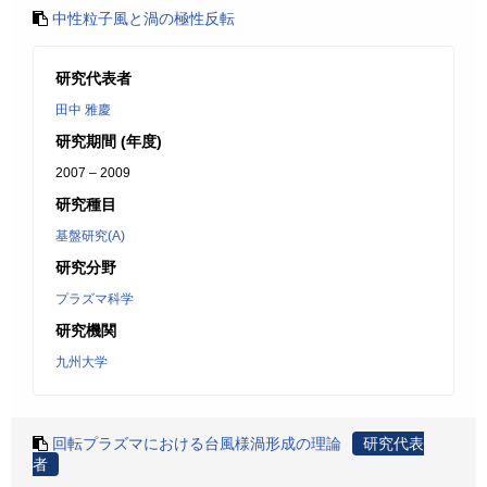
中性粒子風と渦の極性反転
研究代表者
田中 雅慶
研究期間 (年度)
2007 – 2009
研究種目
基盤研究(A)
研究分野
プラズマ科学
研究機関
九州大学
回転プラズマにおける台風様渦形成の理論
研究代表
者