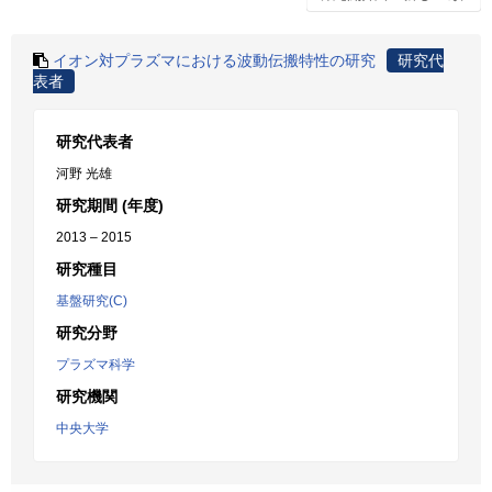
イオン対プラズマにおける波動伝搬特性の研究
研究代
表者
研究代表者
河野 光雄
研究期間 (年度)
2013 – 2015
研究種目
基盤研究(C)
研究分野
プラズマ科学
研究機関
中央大学