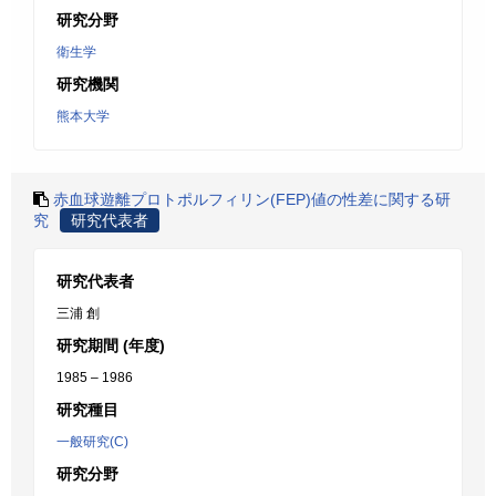
研究分野
衛生学
研究機関
熊本大学
赤血球遊離プロトポルフィリン(FEP)値の性差に関する研
究
研究代表者
研究代表者
三浦 創
研究期間 (年度)
1985 – 1986
研究種目
一般研究(C)
研究分野