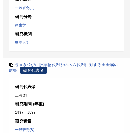
一般研究(C)
研究分野
衛生学
研究機関
熊本大学
造血系並びに肝薬物代謝系のヘム代謝に対する重金属の
影響
研究代表者
研究代表者
三浦 創
研究期間 (年度)
1987 – 1988
研究種目
一般研究(B)