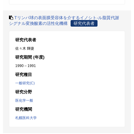
Tリンパ球の表面膜受容体を介するイノシト-ル脂質代謝
シグナル変換酸素の活性化機構
研究代表者
研究代表者
佐々木 輝捷
研究期間 (年度)
1990 – 1991
研究種目
一般研究(C)
研究分野
医化学一般
研究機関
札幌医科大学