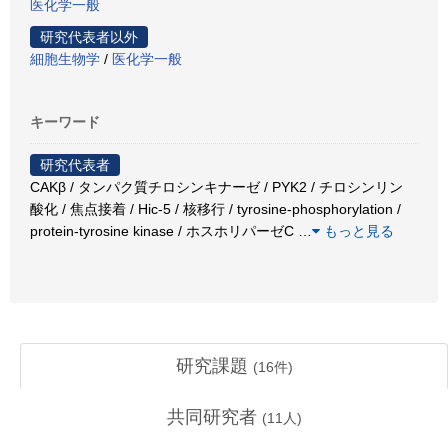
医化学一般
研究代表者以外
細胞生物学
/
医化学一般
キーワード
研究代表者
CAKβ / タンパク質チロシンキナーゼ / PYK2 / チロシンリン
酸化 / 焦点接着 / Hic-5 / 核移行 / tyrosine-phosphorylation /
protein-tyrosine kinase / ホスホリパーゼC
…
もっと見る
研究課題
(
16
件)
共同研究者
(
11
人)