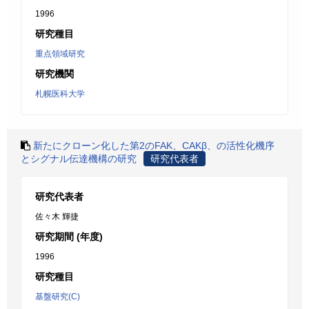
1996
研究種目
重点領域研究
研究機関
札幌医科大学
新たにクローン化した第2のFAK、CAKβ、の活性化機序
とシグナル伝達機構の研究
研究代表者
研究代表者
佐々木 輝捷
研究期間 (年度)
1996
研究種目
基盤研究(C)