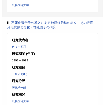
札幌医科大学
不死化遺伝子の導入による神経細胞株の樹立、その表面
分化抗原と分化・増殖因子の研究
研究代表者
佐々木 洋子
研究期間 (年度)
1992 – 1993
研究種目
一般研究(C)
研究分野
医化学一般
研究機関
札幌医科大学