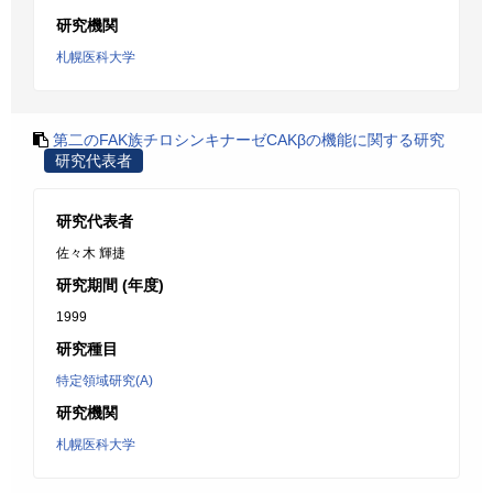
研究機関
札幌医科大学
第二のFAK族チロシンキナーゼCAKβの機能に関する研究
研究代表者
研究代表者
佐々木 輝捷
研究期間 (年度)
1999
研究種目
特定領域研究(A)
研究機関
札幌医科大学