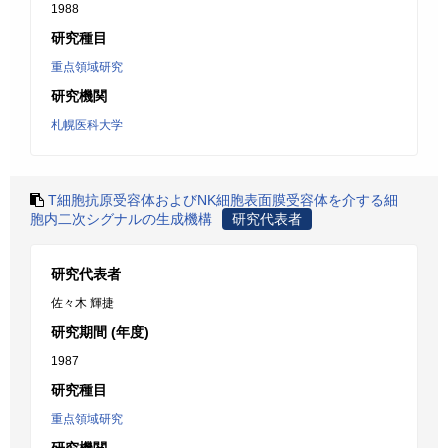
1988
研究種目
重点領域研究
研究機関
札幌医科大学
T細胞抗原受容体およびNK細胞表面膜受容体を介する細
胞内二次シグナルの生成機構
研究代表者
研究代表者
佐々木 輝捷
研究期間 (年度)
1987
研究種目
重点領域研究