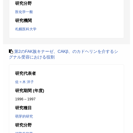
研究分野
医化学一般
研究機関
札幌医科大学
第2のFAK族キナーゼ、CAKβ、のカドヘリンを介するシ
グナル受容における役割
研究代表者
佐々木 洋子
研究期間 (年度)
1996 – 1997
研究種目
萌芽的研究
研究分野