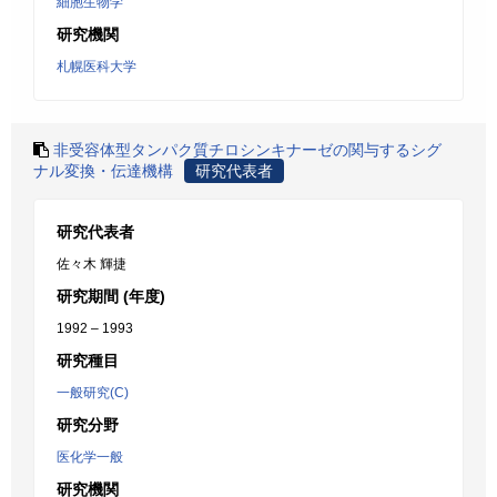
細胞生物学
研究機関
札幌医科大学
非受容体型タンパク質チロシンキナーゼの関与するシグ
ナル変換・伝達機構
研究代表者
研究代表者
佐々木 輝捷
研究期間 (年度)
1992 – 1993
研究種目
一般研究(C)
研究分野
医化学一般
研究機関