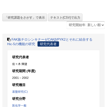
FAK族チロシンキナーゼCAKβ/PYK2とそれに結合する
Hic-5の機能の研究
研究代表者
研究代表者
佐々木 輝捷
研究期間 (年度)
2001 – 2002
研究種目
基盤研究(C)
研究分野
医化学一般