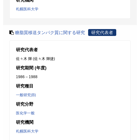
研究機関
札幌医科大学
糖脂質移送タンパク質に関する研究
研究代表者
研究代表者
佐々木 輝 (佐々木 輝捷)
研究期間 (年度)
1986 – 1988
研究種目
一般研究(B)
研究分野
医化学一般
研究機関
札幌医科大学