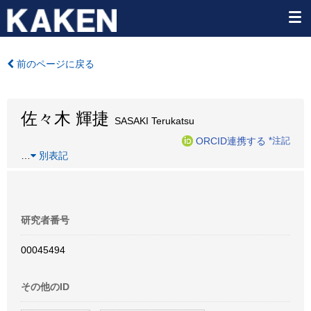
前のページに戻る
佐々木 輝捷
SASAKI Terukatsu
ORCID連携する
*注記
…
別表記
研究者番号
00045494
その他のID