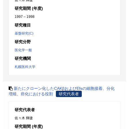
佐々木 輝捷
研究期間 (年度)
1997 – 1998
研究種目
基盤研究(C)
研究分野
医化学一般
研究機関
札幌医科大学
新たにクローン化したCAKβおよびEfsの細胞接着、分化
増殖、癌化における役割
研究代表者
研究代表者
佐々木 輝捷
研究期間 (年度)