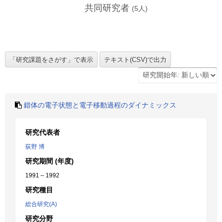
共同研究者
(
5
人)
錯体の電子状態と電子移動過程のダイナミックス
研究代表者
荻野 博
研究期間 (年度)
1991 – 1992
研究種目
総合研究(A)
研究分野