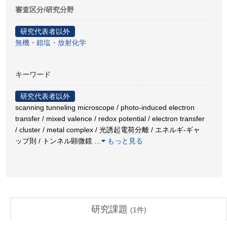
審査区分/研究分野
研究代表者以外
無機・錯塩・放射化学
キーワード
研究代表者以外
scanning tunneling microscope / photo-induced electron
transfer / mixed valence / redox potential / electron transfer
/ cluster / metal complex / 光誘起電荷分離 / エネルギ-ギャ
ップ則 / トンネル顕微鏡
…
もっと見る
研究課題
(
1
件)