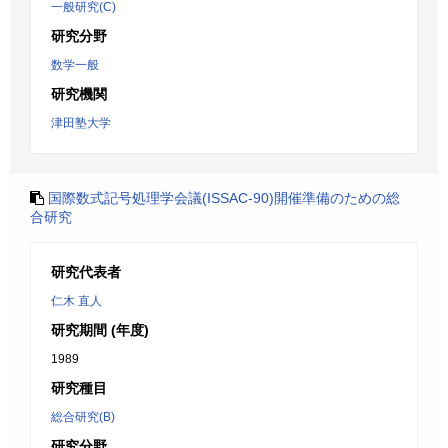
一般研究(C)
研究分野
数学一般
研究機関
津田塾大学
国際数式記号処理学会議(ISSAC-90)開催準備のための総
合研究
研究代表者
仁木 直人
研究期間 (年度)
1989
研究種目
総合研究(B)
研究分野