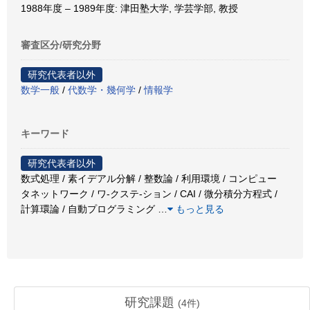
1988年度 – 1989年度: 津田塾大学, 学芸学部, 教授
審査区分/研究分野
研究代表者以外
数学一般
/
代数学・幾何学
/
情報学
キーワード
研究代表者以外
数式処理 / 素イデアル分解 / 整数論 / 利用環境 / コンピュー
タネットワーク / ワ-クステ-ション / CAI / 微分積分方程式 /
計算環論 / 自動プログラミング
…
もっと見る
研究課題
(
4
件)