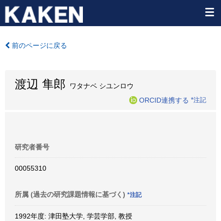
前のページに戻る
渡辺 隼郎
ワタナベ シユンロウ
ORCID連携する
*注記
研究者番号
00055310
所属 (過去の研究課題情報に基づく)
*注記
1992年度: 津田塾大学, 学芸学部, 教授