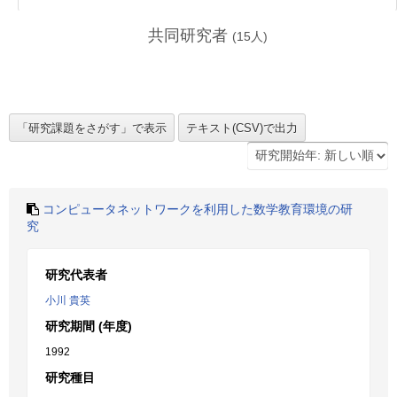
共同研究者
(
15
人)
コンピュータネットワークを利用した数学教育環境の研
究
研究代表者
小川 貴英
研究期間 (年度)
1992
研究種目