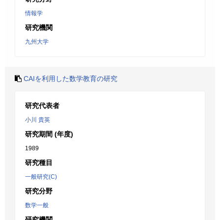
情報学
研究機関
九州大学
CAIを利用した数学教育の研究
研究代表者
小川 貴英
研究期間 (年度)
1989
研究種目
一般研究(C)
研究分野
数学一般
研究機関