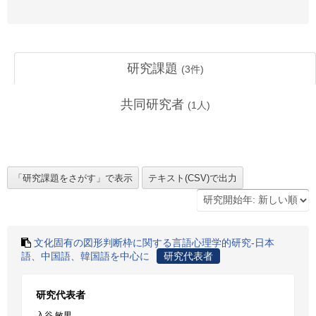
研究課題
(
3
件)
共同研究者
(
1
人)
文化固有の図形判断枠に関する言語心理学的研究-日本
語、中国語、韓国語を中心に
研究代表者
研究代表者
入谷 敏男