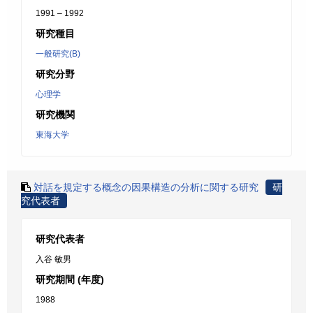
1991 – 1992
研究種目
一般研究(B)
研究分野
心理学
研究機関
東海大学
対話を規定する概念の因果構造の分析に関する研究
研
究代表者
研究代表者
入谷 敏男
研究期間 (年度)
1988