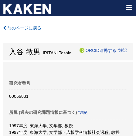
前のページに戻る
入谷 敏男
ORCID連携する
*注記
IRITANI Toshio
研究者番号
00055831
所属 (過去の研究課題情報に基づく)
*注記
1997年度: 東海大学, 文学部, 教授
1997年度: 東海大学, 文学部・広報学科情報社会過程, 教授