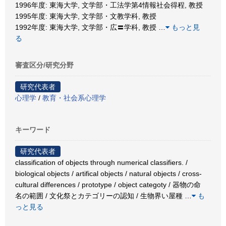
1996年度: 東海大学, 文学部・工法学第4情報社会得程, 教授
1995年度: 東海大学, 文学部・文教学科, 教授
1992年度: 東海大学, 文学部・広〓学科, 教授
…
もっと見
る
審査区分/研究分野
研究代表者
心理学
/
教育・社会系心理学
キーワード
研究代表者
classification of objects through numerical classifiers. /
biological objects / artifical objects / natural objects / cross-
cultural differences / prototype / object categoty / 器物の命
名の範囲 / 文化祭とカテゴリーの認知 / 生物界い屋種
…
も
っと見る