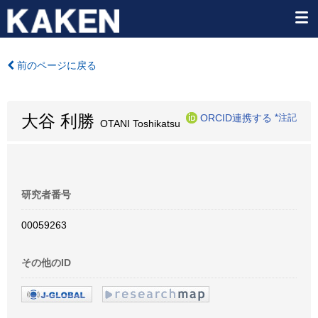
前のページに戻る
大谷 利勝
ORCID連携する
*注記
OTANI Toshikatsu
研究者番号
00059263
その他のID