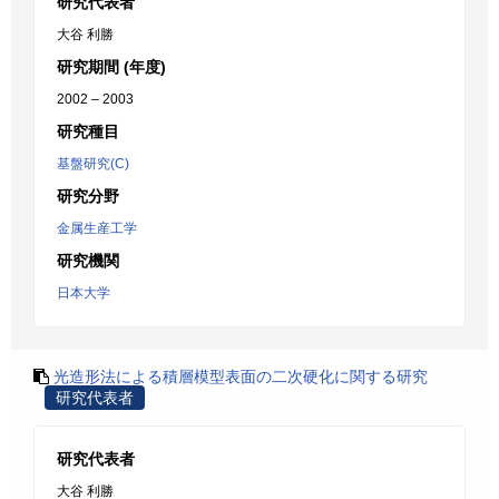
研究代表者
大谷 利勝
研究期間 (年度)
2002 – 2003
研究種目
基盤研究(C)
研究分野
金属生産工学
研究機関
日本大学
光造形法による積層模型表面の二次硬化に関する研究
研究代表者
研究代表者
大谷 利勝