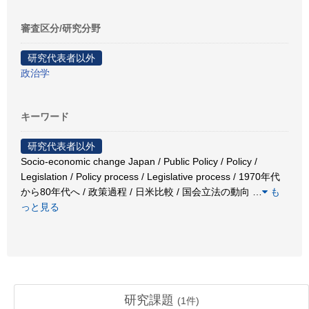
審査区分/研究分野
研究代表者以外
政治学
キーワード
研究代表者以外
Socio-economic change Japan / Public Policy / Policy /
Legislation / Policy process / Legislative process / 1970年代
から80年代へ / 政策過程 / 日米比較 / 国会立法の動向
…
も
っと見る
研究課題
(
1
件)