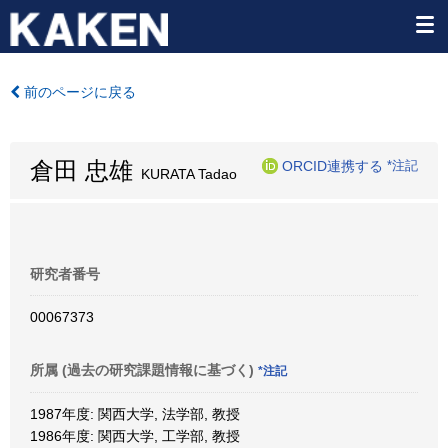
前のページに戻る
倉田 忠雄
ORCID連携する
*注記
KURATA Tadao
研究者番号
00067373
所属 (過去の研究課題情報に基づく)
*注記
1987年度: 関西大学, 法学部, 教授
1986年度: 関西大学, 工学部, 教授