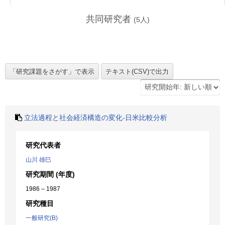
共同研究者
(
5
人)
立法過程と社会経済構造の変化-日米比較分析
研究代表者
山川 雄巳
研究期間 (年度)
1986 – 1987
研究種目
一般研究(B)