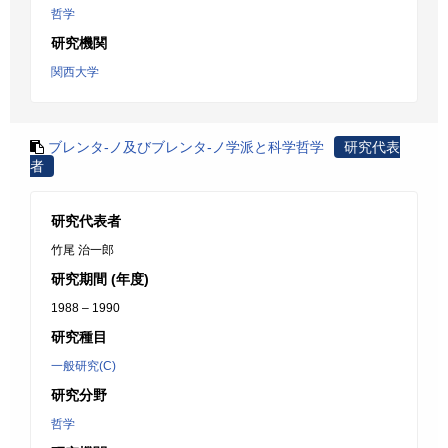
哲学
研究機関
関西大学
ブレンタ-ノ及びブレンタ-ノ学派と科学哲学
研究代表
者
研究代表者
竹尾 治一郎
研究期間 (年度)
1988 – 1990
研究種目
一般研究(C)
研究分野
哲学