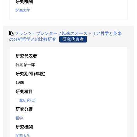
研究機関
関西大学
フランツ・ブレンターノ以来のオーストリア哲学と英米
の分析哲学との比較研究
研究代表者
研究代表者
竹尾 治一郎
研究期間 (年度)
1986
研究種目
一般研究(C)
研究分野
哲学
研究機関
関西大学