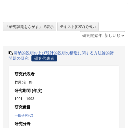
帰納的説明および統計的説明の構造に関する方法論的諸
問題の研究
研究代表者
研究代表者
竹尾 治一郎
研究期間 (年度)
1991 – 1993
研究種目
一般研究(C)
研究分野