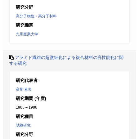
研究分野
高分子物性・高分子材料
研究機関
九州産業大学
アラミド繊維の超微細化による複合材料の高性能化に関
する研究
研究代表者
高柳 素夫
研究期間 (年度)
1985 – 1986
研究種目
試験研究
研究分野