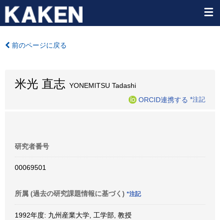
前のページに戻る
米光 直志
YONEMITSU Tadashi
ORCID連携する
*注記
研究者番号
00069501
所属 (過去の研究課題情報に基づく)
*注記
1992年度: 九州産業大学, 工学部, 教授