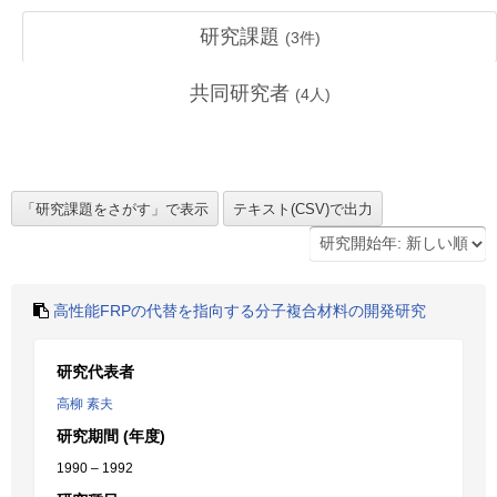
研究課題
(
3
件)
共同研究者
(
4
人)
高性能FRPの代替を指向する分子複合材料の開発研究
研究代表者
高柳 素夫
研究期間 (年度)
1990 – 1992