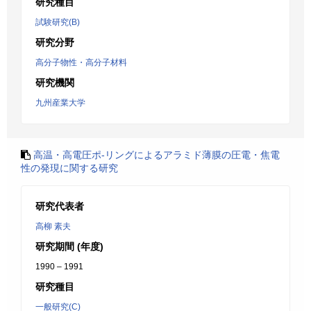
研究種目
試験研究(B)
研究分野
高分子物性・高分子材料
研究機関
九州産業大学
高温・高電圧ポ-リングによるアラミド薄膜の圧電・焦電
性の発現に関する研究
研究代表者
高柳 素夫
研究期間 (年度)
1990 – 1991
研究種目
一般研究(C)