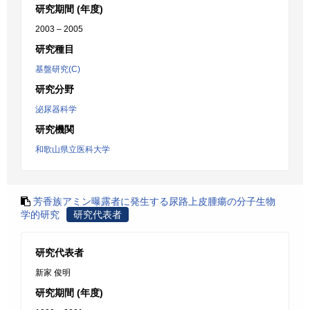
研究期間 (年度)
2003 – 2005
研究種目
基盤研究(C)
研究分野
泌尿器科学
研究機関
和歌山県立医科大学
芳香族アミン曝露者に発生する尿路上皮腫瘍の分子生物
学的研究
研究代表者
研究代表者
新家 俊明
研究期間 (年度)