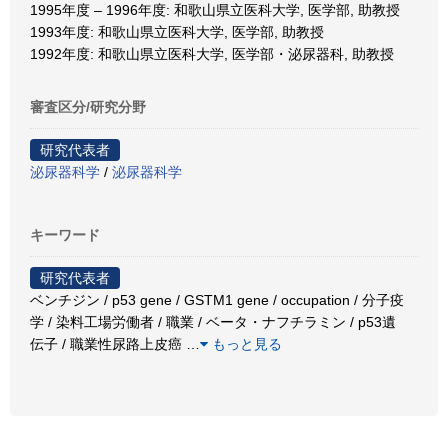
1995年度 – 1996年度: 和歌山県立医科大学, 医学部, 助教授
1993年度: 和歌山県立医科大学, 医学部, 助教授
1992年度: 和歌山県立医科大学, 医学部・泌尿器科, 助教授
審査区分/研究分野
研究代表者
泌尿器科学
/
泌尿器科学
キーワード
研究代表者
ベンチジン / p53 gene / GSTM1 gene / occupation / 分子疫
学 / 染料工場労働者 / 職業 / ベータ・ナフチラミン / p53遺
伝子 / 職業性尿路上皮癌
…
もっと見る