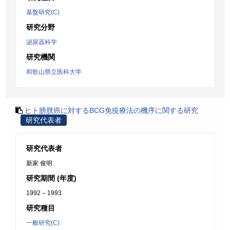
基盤研究(C)
研究分野
泌尿器科学
研究機関
和歌山県立医科大学
ヒト膀胱癌に対するBCG免疫療法の機序に関する研究
研究代表者
研究代表者
新家 俊明
研究期間 (年度)
1992 – 1993
研究種目
一般研究(C)