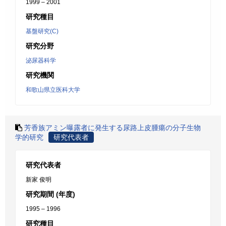
1999 – 2001
研究種目
基盤研究(C)
研究分野
泌尿器科学
研究機関
和歌山県立医科大学
芳香族アミン曝露者に発生する尿路上皮腫瘍の分子生物
学的研究
研究代表者
研究代表者
新家 俊明
研究期間 (年度)
1995 – 1996
研究種目