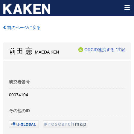
前のページに戻る
前田 憲
ORCID連携する
*注記
MAEDA KEN
研究者番号
00074104
その他のID