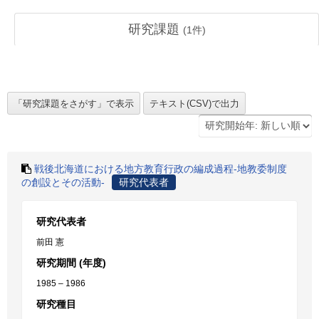
研究課題
(
1
件)
戦後北海道における地方教育行政の編成過程-地教委制度
の創設とその活動-
研究代表者
研究代表者
前田 憲
研究期間 (年度)
1985 – 1986
研究種目