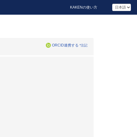
KAKENの使い方
ORCID連携する
*注記