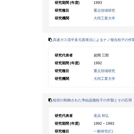
研究期間 (年度)
1993
研究種目
重点領域研究
研究機関
大同工業大学
高速ガス流中多元蒸発法によるナノ複合粒子の作
研究代表者
岩間 三郎
研究期間 (年度)
1992
研究種目
重点領域研究
研究機関
大同工業大学
粒径の制御された準結晶微粒子の作製とその応用
研究代表者
美浜 和弘
研究期間 (年度)
1992 – 1993
研究種目
一般研究(C)