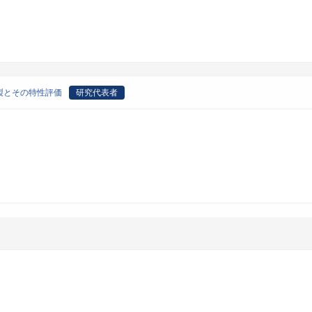
製とその特性評価
研究代表者