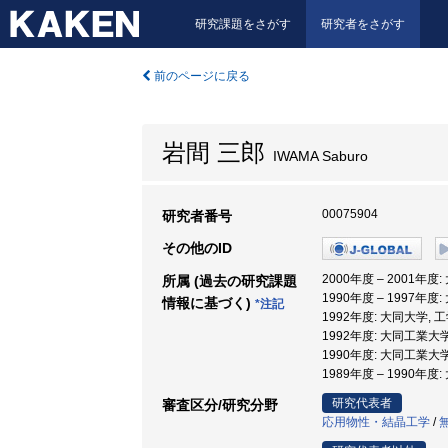
研究課題をさがす
研究者をさがす
前のページに戻る
岩間 三郎
IWAMA Saburo
00075904
研究者番号
その他のID
2000年度 – 2001年度
所属 (過去の研究課題
1990年度 – 1997年度
情報に基づく)
*注記
1992年度: 大同大学, 
1992年度: 大同工業大
1990年度: 大同工業大
1989年度 – 1990
研究代表者
審査区分/研究分野
応用物性・結晶工学
/