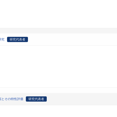
研究
研究代表者
製とその特性評価
研究代表者