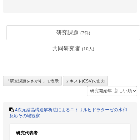
研究課題
(
7
件)
共同研究者
(
10
人)
4次元結晶構造解析法によるニトリルヒドラターゼの水和
反応その場観察
研究代表者