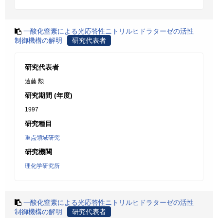
一酸化窒素による光応答性ニトリルヒドラターゼの活性
制御機構の解明
研究代表者
研究代表者
遠藤 勲
研究期間 (年度)
1997
研究種目
重点領域研究
研究機関
理化学研究所
一酸化窒素による光応答性ニトリルヒドラターゼの活性
制御機構の解明
研究代表者