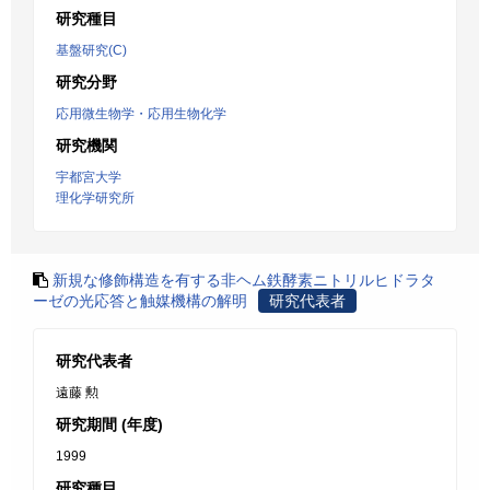
研究種目
基盤研究(C)
研究分野
応用微生物学・応用生物化学
研究機関
宇都宮大学
理化学研究所
新規な修飾構造を有する非ヘム鉄酵素ニトリルヒドラタ
ーゼの光応答と触媒機構の解明
研究代表者
研究代表者
遠藤 勲
研究期間 (年度)
1999
研究種目