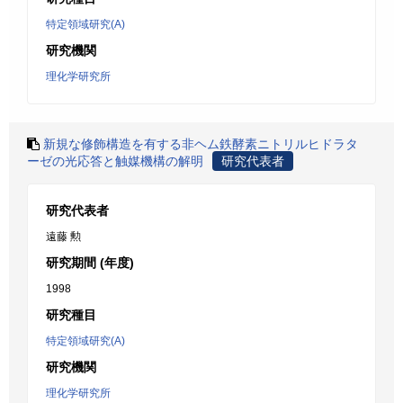
特定領域研究(A)
研究機関
理化学研究所
新規な修飾構造を有する非ヘム鉄酵素ニトリルヒドラタ
ーゼの光応答と触媒機構の解明
研究代表者
研究代表者
遠藤 勲
研究期間 (年度)
1998
研究種目
特定領域研究(A)
研究機関
理化学研究所