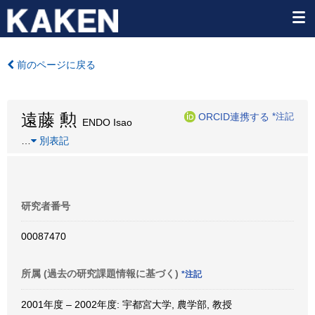
前のページに戻る
遠藤 勲
ORCID連携する
*注記
ENDO Isao
…
別表記
研究者番号
00087470
所属 (過去の研究課題情報に基づく)
*注記
2001年度 – 2002年度: 宇都宮大学, 農学部, 教授