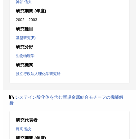
神谷 信夫
研究期間 (年度)
2002 – 2003
研究種目
基盤研究(B)
研究分野
生物物理学
研究機関
独立行政法人理化学研究所
システイン酸化体を含む新規金属結合モチーフの機能解
析
研究代表者
尾高 雅文
研究期間 (年度)