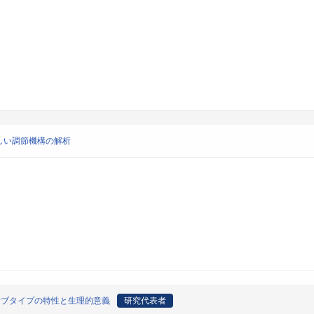
しい調節機構の解析
サブタイプの特性と生理的意義
研究代表者