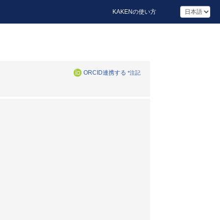
KAKENの使い方
ORCID連携する
*注記