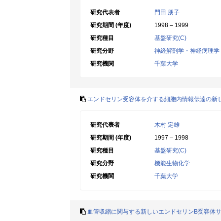
研究代表者
門田 朋子
研究期間 (年度)
1998 – 1999
研究種目
基盤研究(C)
研究分野
神経解剖学・神経病理学
研究機関
千葉大学
エンドセリン受容体を介する細胞内情報伝達の新
研究代表者
木村 定雄
研究期間 (年度)
1997 – 1998
研究種目
基盤研究(C)
研究分野
機能生物化学
研究機関
千葉大学
血管収縮に関与する新しいエンドセリンB受容体