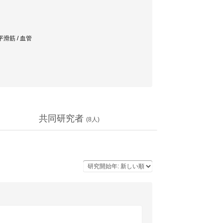
平滑筋 / 血管
共同研究者
(
8
人)