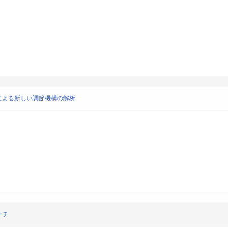
による新しい調節機構の解析
ーチ