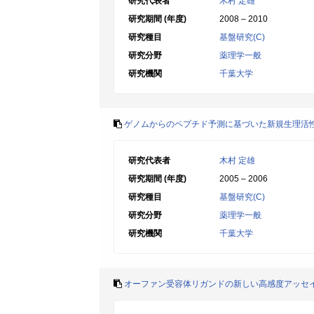
研究代表者
木村 定雄
研究期間 (年度)
2008 – 2010
研究種目
基盤研究(C)
研究分野
薬理学一般
研究機関
千葉大学
ゲノムからのペプチド予測に基づいた新規生理活
研究代表者
木村 定雄
研究期間 (年度)
2005 – 2006
研究種目
基盤研究(C)
研究分野
薬理学一般
研究機関
千葉大学
オーファン受容体リガンドの新しい高感度アッセ