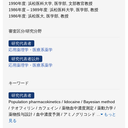
1990年度: 浜松医科大学, 医学部, 文部教官教授
1986年度 – 1989年度: 浜松医科大学, 医学部, 教授
1986年度: 浜松医大, 医学部, 教授
審査区分/研究分野
研究代表者
応用薬理学・医療系薬学
研究代表者以外
応用薬理学・医療系薬学
キーワード
研究代表者
Population pharmacokinetics / lidocaine / Bayesian method
/ テオフィリン / カフェイン / 薬物血中濃度測定 / 薬動力学 /
薬物投与設計 / 血中濃度予測 / アミノグリコシド
…
もっと
見る