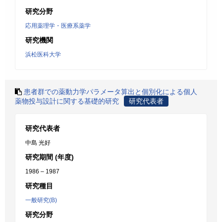
研究分野
応用薬理学・医療系薬学
研究機関
浜松医科大学
患者群での薬動力学パラメータ算出と個別化による個人
薬物投与設計に関する基礎的研究
研究代表者
研究代表者
中島 光好
研究期間 (年度)
1986 – 1987
研究種目
一般研究(B)
研究分野