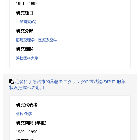
1991 – 1992
研究種目
一般研究(C)
研究分野
応用薬理学・医療系薬学
研究機関
浜松医科大学
毛髪による治療的薬物モニタリングの方法論の確立:服薬
状況把握への応用
研究代表者
植松 俊彦
研究期間 (年度)
1989 – 1990