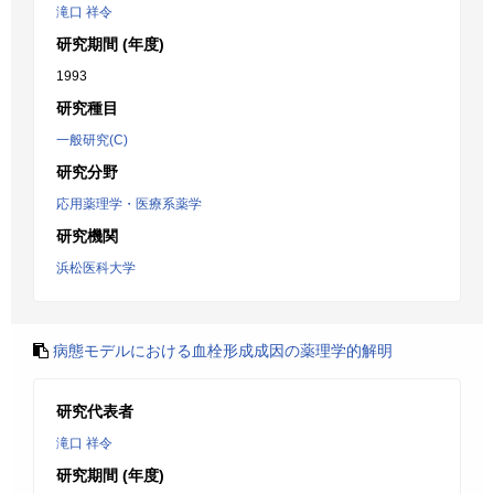
滝口 祥令
研究期間 (年度)
1993
研究種目
一般研究(C)
研究分野
応用薬理学・医療系薬学
研究機関
浜松医科大学
病態モデルにおける血栓形成成因の薬理学的解明
研究代表者
滝口 祥令
研究期間 (年度)