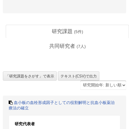
研究課題
(
5
件)
共同研究者
(
7
人)
血小板の血栓形成因子としての役割解明と抗血小板薬治
療法の確立
研究代表者