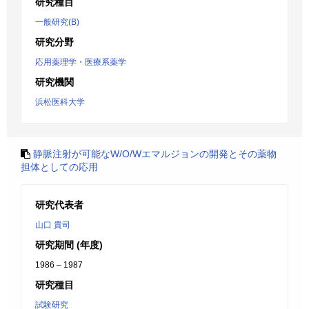
研究種目
一般研究(B)
研究分野
応用薬理学・医療系薬学
研究機関
浜松医科大学
静脈注射が可能なW/O/Wエマルジョンの開発とその薬物
担体としての応用
研究代表者
山口 貴司
研究期間 (年度)
1986 – 1987
研究種目
試験研究