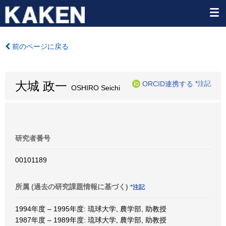
前のページに戻る
大城 政一
ORCID連携する
*注記
OSHIRO Seichi
研究者番号
00101189
所属 (過去の研究課題情報に基づく)
*注記
1994年度 – 1995年度: 琉球大学, 農学部, 助教授
1987年度 – 1989年度: 琉球大学, 農学部, 助教授