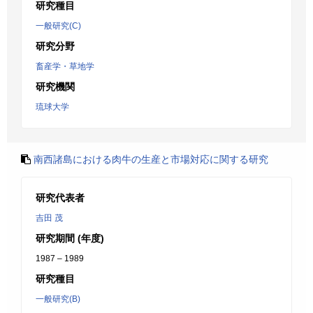
研究種目
一般研究(C)
研究分野
畜産学・草地学
研究機関
琉球大学
南西諸島における肉牛の生産と市場対応に関する研究
研究代表者
吉田 茂
研究期間 (年度)
1987 – 1989
研究種目
一般研究(B)