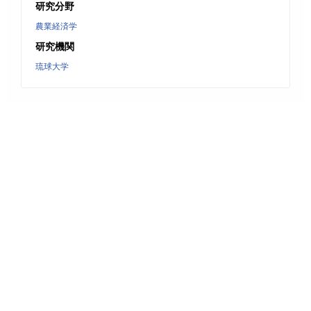
研究分野
農業経済学
研究機関
琉球大学
URL:
サービス概要
検索マニュアル
よくある質問
お知らせ