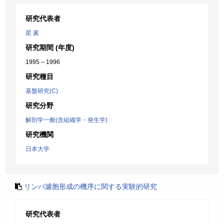
研究代表者
星 素
研究期間 (年度)
1995 – 1996
研究種目
基盤研究(C)
研究分野
解剖学一般(含組織学・発生学)
研究機関
日本大学
リンパ濾胞形成の機序に関する実験的研究
研究代表者