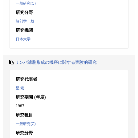
一般研究(C)
研究分野
解剖学一般
研究機関
日本大学
リンパ濾胞形成の機序に関する実験的研究
研究代表者
星 素
研究期間 (年度)
1987
研究種目
一般研究(C)
研究分野