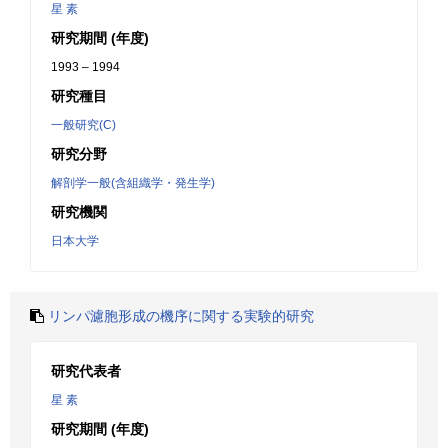
星 素
研究期間 (年度)
1993 – 1994
研究種目
一般研究(C)
研究分野
解剖学一般(含組織学・発生学)
研究機関
日本大学
リンパ濾胞形成の機序に関する実験的研究
研究代表者
星 素
研究期間 (年度)