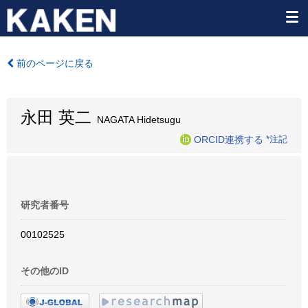
前のページに戻る
永田 英二
NAGATA Hidetsugu
ORCID連携する
*注記
研究者番号
00102525
その他のID