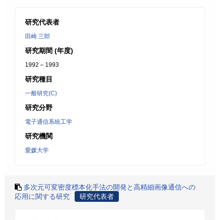
研究代表者
田崎 三郎
研究期間 (年度)
1992 – 1993
研究種目
一般研究(C)
研究分野
電子通信系統工学
研究機関
愛媛大学
多次元可変密度標本化手法の開発と高精細画像通信への
応用に関する研究
研究代表者