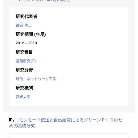
研究代表者
都築 伸二
研究期間 (年度)
2016 – 2018
研究種目
基盤研究(C)
研究分野
通信・ネットワーク工学
研究機関
愛媛大学
コモンモード伝送と自己給電によるグリーンＰＬＣのた
めの基礎研究