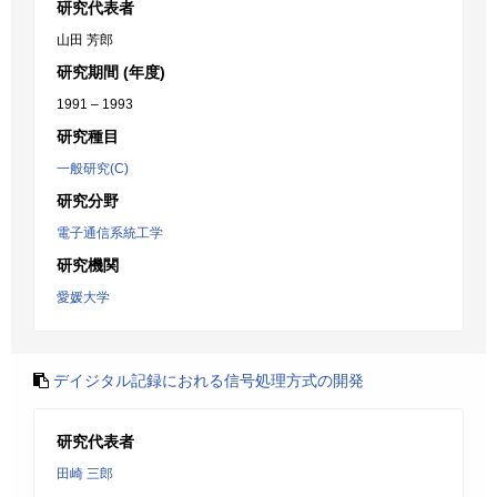
研究代表者
山田 芳郎
研究期間 (年度)
1991 – 1993
研究種目
一般研究(C)
研究分野
電子通信系統工学
研究機関
愛媛大学
デイジタル記録におれる信号処理方式の開発
研究代表者
田崎 三郎