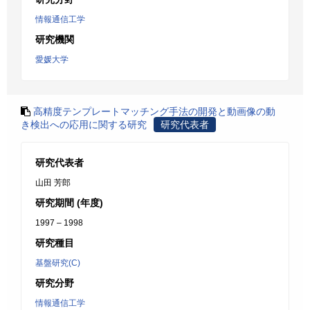
情報通信工学
研究機関
愛媛大学
高精度テンプレートマッチング手法の開発と動画像の動
き検出への応用に関する研究
研究代表者
研究代表者
山田 芳郎
研究期間 (年度)
1997 – 1998
研究種目
基盤研究(C)
研究分野
情報通信工学