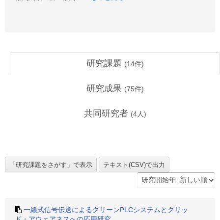
研究課題
(
14
件)
研究成果
(
75
件)
共同研究者
(
4
人)
一線式信号伝送によるグリーンPLCシステムとグリッ
ド・アウェアネスへの応用研究