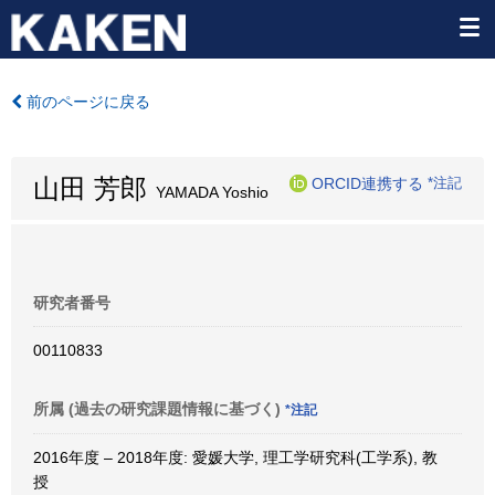
前のページに戻る
山田 芳郎
ORCID連携する
*注記
YAMADA Yoshio
研究者番号
00110833
所属 (過去の研究課題情報に基づく)
*注記
2016年度 – 2018年度: 愛媛大学, 理工学研究科(工学系), 教
授