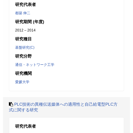
研究代表者
都築 伸二
研究期間 (年度)
2012 – 2014
研究種目
基盤研究(C)
研究分野
通信・ネットワーク工学
研究機関
愛媛大学
PLC技術の異種伝送媒体への適用性と自己給電型PLC方
式に関する研究
研究代表者