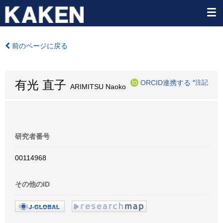
前のページに戻る
有光 直子
ORCID連携する
*注記
ARIMITSU Naoko
研究者番号
00114968
その他のID