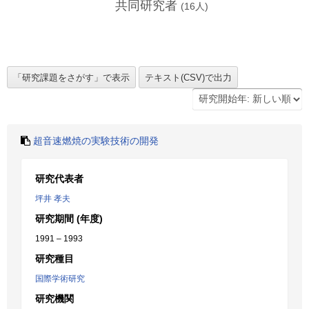
共同研究者
(
16
人)
超音速燃焼の実験技術の開発
研究代表者
坪井 孝夫
研究期間 (年度)
1991 – 1993
研究種目
国際学術研究
研究機関