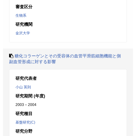
審査区分
生物系
研究機関
金沢大学
糖化コラーゲンとその受容体の血管平滑筋細胞機能と側
副血管形成に対する影響
研究代表者
小山 英則
研究期間 (年度)
2003 – 2004
研究種目
基盤研究(C)
研究分野