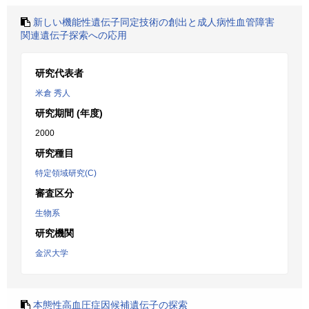
新しい機能性遺伝子同定技術の創出と成人病性血管障害
関連遺伝子探索への応用
研究代表者
米倉 秀人
研究期間 (年度)
2000
研究種目
特定領域研究(C)
審査区分
生物系
研究機関
金沢大学
本態性高血圧症因候補遺伝子の探索