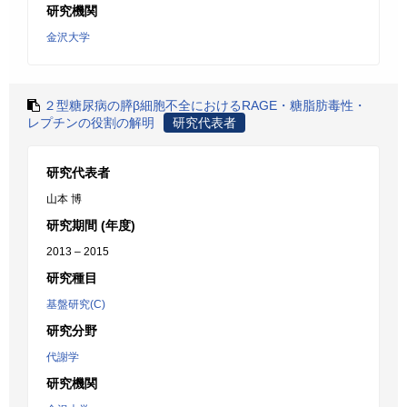
研究機関
金沢大学
２型糖尿病の膵β細胞不全におけるRAGE・糖脂肪毒性・
レプチンの役割の解明
研究代表者
研究代表者
山本 博
研究期間 (年度)
2013 – 2015
研究種目
基盤研究(C)
研究分野
代謝学
研究機関