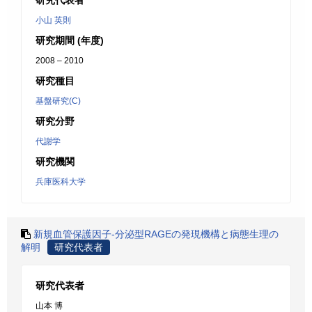
研究代表者
小山 英則
研究期間 (年度)
2008 – 2010
研究種目
基盤研究(C)
研究分野
代謝学
研究機関
兵庫医科大学
新規血管保護因子-分泌型RAGEの発現機構と病態生理の
解明
研究代表者
研究代表者
山本 博