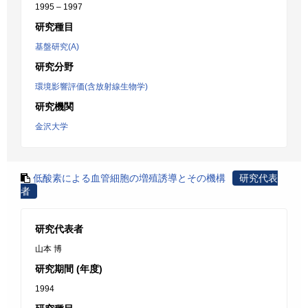
1995 – 1997
研究種目
基盤研究(A)
研究分野
環境影響評価(含放射線生物学)
研究機関
金沢大学
低酸素による血管細胞の増殖誘導とその機構
研究代表
者
研究代表者
山本 博
研究期間 (年度)
1994