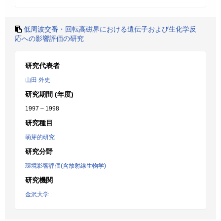
低周波交番・回転高磁界における遺伝子および生化学反
応への影響評価の研究
研究代表者
山田 外史
研究期間 (年度)
1997 – 1998
研究種目
萌芽的研究
研究分野
環境影響評価(含放射線生物学)
研究機関
金沢大学