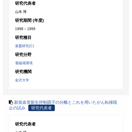
研究代表者
山本 博
研究期間 (年度)
1998 – 1999
研究種目
基盤研究(C)
研究分野
電磁場環境
研究機関
金沢大学
新規血管新生抑制因子の分離とこれを用いたがん転移阻
止の試み
研究代表者
研究代表者