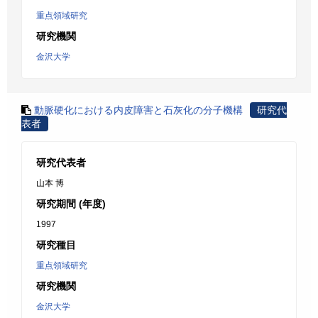
重点領域研究
研究機関
金沢大学
動脈硬化における内皮障害と石灰化の分子機構
研究代
表者
研究代表者
山本 博
研究期間 (年度)
1997
研究種目
重点領域研究
研究機関
金沢大学