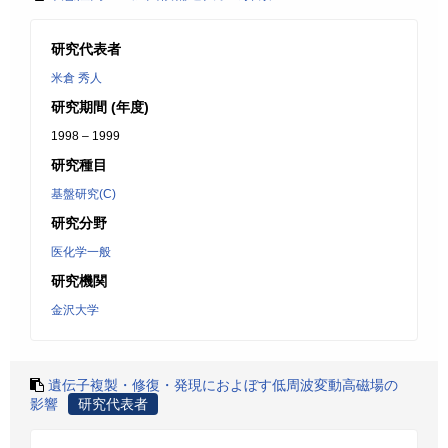
研究代表者
米倉 秀人
研究期間 (年度)
1998 – 1999
研究種目
基盤研究(C)
研究分野
医化学一般
研究機関
金沢大学
遺伝子複製・修復・発現におよぼす低周波変動高磁場の
影響
研究代表者