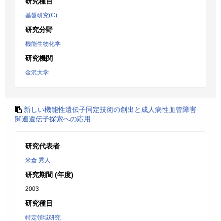
研究種目
基盤研究(C)
研究分野
機能生物化学
研究機関
金沢大学
新しい機能性遺伝子同定技術の創出と成人病性血管障害
関連遺伝子探索への応用
研究代表者
米倉 秀人
研究期間 (年度)
2003
研究種目
特定領域研究