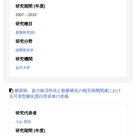
研究期間 (年度)
2007 – 2010
研究種目
基盤研究(B)
研究分野
病態医化学
研究機関
金沢大学
糖尿病、血小板活性化と動脈硬化の相互病態関連におけ
る可溶型糖化蛋白受容体の意義
研究代表者
小山 英則
研究期間 (年度)