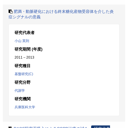
肥満・動脈硬化における終末糖化産物受容体を介した炎
症シグナルの意義
研究代表者
小山 英則
研究期間 (年度)
2011 – 2013
研究種目
基盤研究(C)
研究分野
代謝学
研究機関
兵庫医科大学