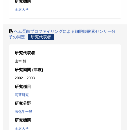
研究機関
金沢大学
ヘム蛋白プロファイリングによる細胞膜酸素センサー分
子の同定
研究代表者
研究代表者
山本 博
研究期間 (年度)
2002 – 2003
研究種目
萌芽研究
研究分野
医化学一般
研究機関
金沢大学