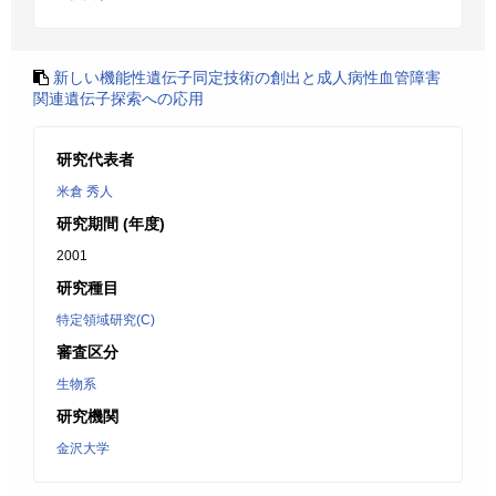
新しい機能性遺伝子同定技術の創出と成人病性血管障害
関連遺伝子探索への応用
研究代表者
米倉 秀人
研究期間 (年度)
2001
研究種目
特定領域研究(C)
審査区分
生物系
研究機関
金沢大学