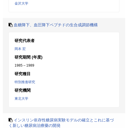
金沢大学
血糖降下、血圧降下ペプチドの生合成調節機構
研究代表者
岡本 宏
研究期間 (年度)
1985 – 1989
研究種目
特別推進研究
研究機関
東北大学
インスリン依存性糖尿病実験モデルの確立とこれに基づ
く新しい糖尿病治療藥の開発