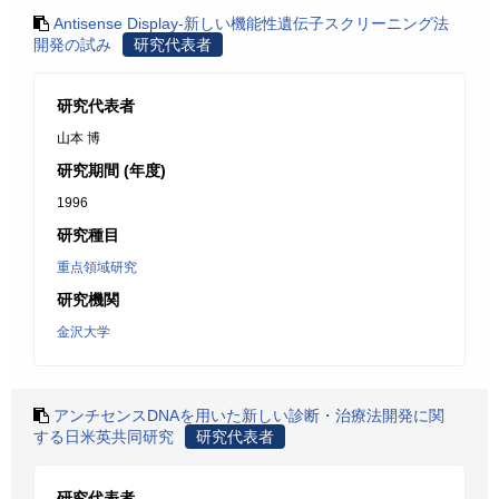
Antisense Display-新しい機能性遺伝子スクリーニング法
開発の試み
研究代表者
研究代表者
山本 博
研究期間 (年度)
1996
研究種目
重点領域研究
研究機関
金沢大学
アンチセンスDNAを用いた新しい診断・治療法開発に関
する日米英共同研究
研究代表者
研究代表者