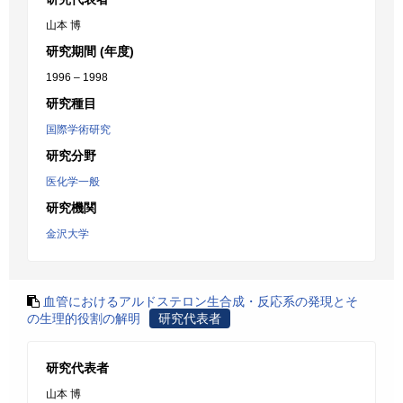
山本 博
研究期間 (年度)
1996 – 1998
研究種目
国際学術研究
研究分野
医化学一般
研究機関
金沢大学
血管におけるアルドステロン生合成・反応系の発現とそ
の生理的役割の解明
研究代表者
研究代表者
山本 博