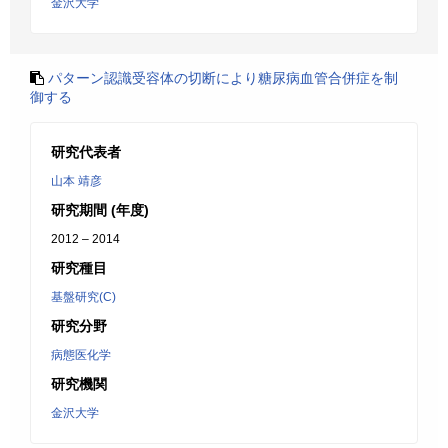
金沢大学
パターン認識受容体の切断により糖尿病血管合併症を制
御する
研究代表者
山本 靖彦
研究期間 (年度)
2012 – 2014
研究種目
基盤研究(C)
研究分野
病態医化学
研究機関
金沢大学