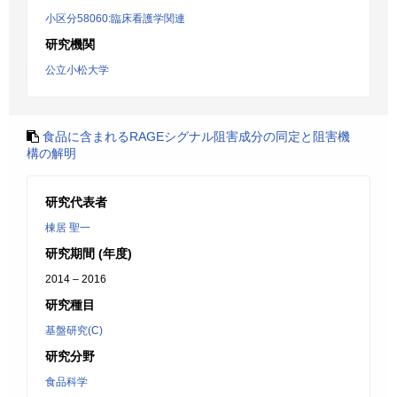
小区分58060:臨床看護学関連
研究機関
公立小松大学
食品に含まれるRAGEシグナル阻害成分の同定と阻害機
構の解明
研究代表者
棟居 聖一
研究期間 (年度)
2014 – 2016
研究種目
基盤研究(C)
研究分野
食品科学