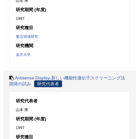
山本 博
研究期間 (年度)
1997
研究種目
重点領域研究
研究機関
金沢大学
Antisense Display-新しい機能性遺伝子スクリーニング法
開発の試み
研究代表者
研究代表者
山本 博
研究期間 (年度)
1997
研究種目