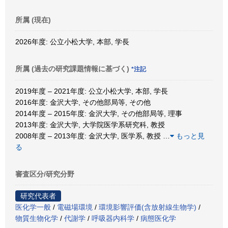
所属 (現在)
2026年度: 公立小松大学, 本部, 学長
所属 (過去の研究課題情報に基づく)
*注記
2019年度 – 2021年度: 公立小松大学, 本部, 学長
2016年度: 金沢大学, その他部局等, その他
2014年度 – 2015年度: 金沢大学, その他部局等, 理事
2013年度: 金沢大学, 大学院医学系研究科, 教授
2008年度 – 2013年度: 金沢大学, 医学系, 教授
…
もっと見
る
審査区分/研究分野
研究代表者
医化学一般
/
電磁場環境
/
環境影響評価(含放射線生物学)
/
物質生物化学
/
代謝学
/
呼吸器内科学
/
病態医化学