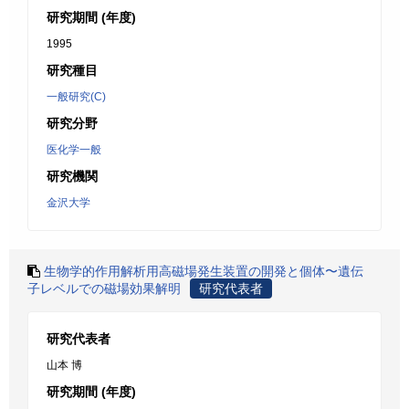
研究期間 (年度)
1995
研究種目
一般研究(C)
研究分野
医化学一般
研究機関
金沢大学
生物学的作用解析用高磁場発生装置の開発と個体〜遺伝
子レベルでの磁場効果解明
研究代表者
研究代表者
山本 博
研究期間 (年度)