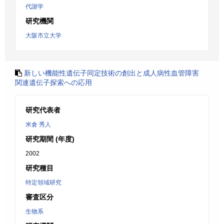
代謝学
研究機関
大阪市立大学
新しい機能性遺伝子同定技術の創出と成人病性血管障害
関連遺伝子探索への応用
研究代表者
米倉 秀人
研究期間 (年度)
2002
研究種目
特定領域研究
審査区分
生物系