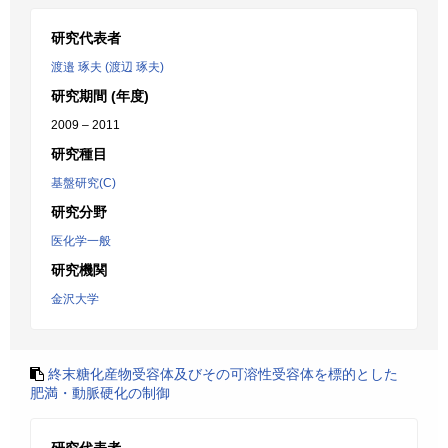
研究代表者
渡邉 琢夫 (渡辺 琢夫)
研究期間 (年度)
2009 – 2011
研究種目
基盤研究(C)
研究分野
医化学一般
研究機関
金沢大学
終末糖化産物受容体及びその可溶性受容体を標的とした
肥満・動脈硬化の制御