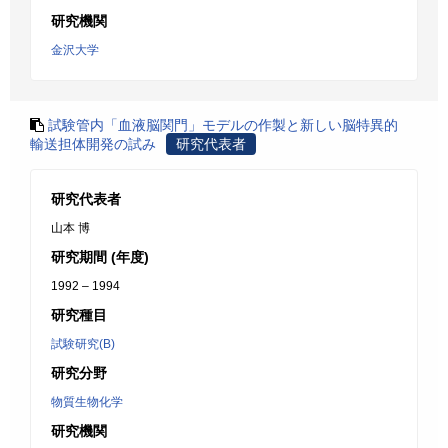
研究機関
金沢大学
試験管内「血液脳関門」モデルの作製と新しい脳特異的
輸送担体開発の試み
研究代表者
研究代表者
山本 博
研究期間 (年度)
1992 – 1994
研究種目
試験研究(B)
研究分野
物質生物化学
研究機関