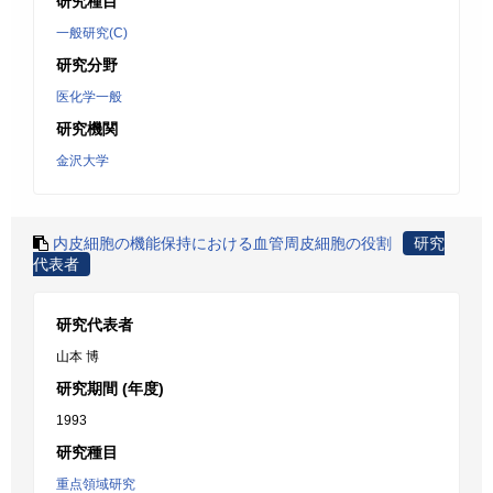
研究種目
一般研究(C)
研究分野
医化学一般
研究機関
金沢大学
内皮細胞の機能保持における血管周皮細胞の役割
研究
代表者
研究代表者
山本 博
研究期間 (年度)
1993
研究種目
重点領域研究