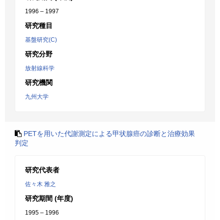
1996 – 1997
研究種目
基盤研究(C)
研究分野
放射線科学
研究機関
九州大学
PETを用いた代謝測定による甲状腺癌の診断と治療効果
判定
研究代表者
佐々木 雅之
研究期間 (年度)
1995 – 1996