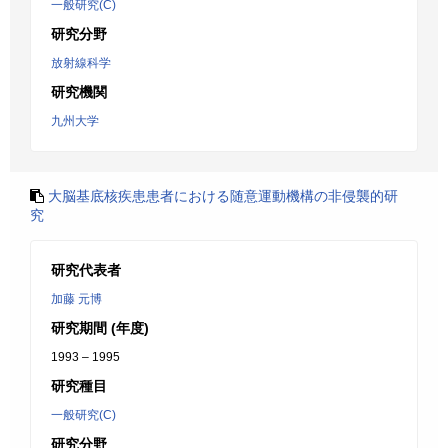
一般研究(C)
研究分野
放射線科学
研究機関
九州大学
大脳基底核疾患患者における随意運動機構の非侵襲的研
究
研究代表者
加藤 元博
研究期間 (年度)
1993 – 1995
研究種目
一般研究(C)
研究分野