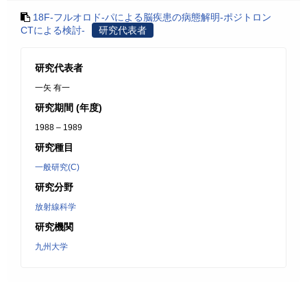
18F-フルオロド-パによる脳疾患の病態解明-ポジトロン
CTによる検討-
研究代表者
研究代表者
一矢 有一
研究期間 (年度)
1988 – 1989
研究種目
一般研究(C)
研究分野
放射線科学
研究機関
九州大学