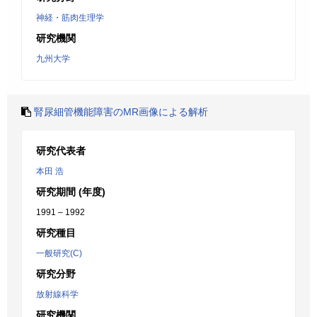
神経・筋肉生理学
研究機関
九州大学
腎尿細管機能障害のMR画像による解析
研究代表者
本田 浩
研究期間 (年度)
1991 – 1992
研究種目
一般研究(C)
研究分野
放射線科学
研究機関