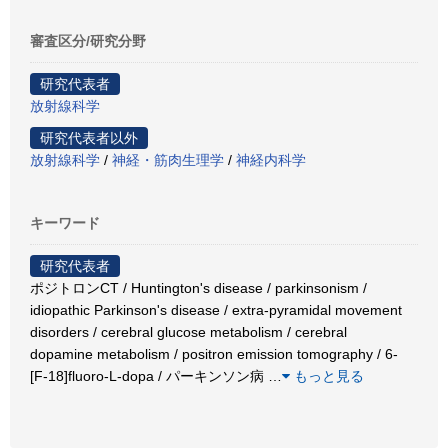
審査区分/研究分野
研究代表者
放射線科学
研究代表者以外
放射線科学
/
神経・筋肉生理学
/
神経内科学
キーワード
研究代表者
ポジトロンCT / Huntington's disease / parkinsonism /
idiopathic Parkinson's disease / extra-pyramidal movement
disorders / cerebral glucose metabolism / cerebral
dopamine metabolism / positron emission tomography / 6-
[F-18]fluoro-L-dopa / パーキンソン病
…
もっと見る