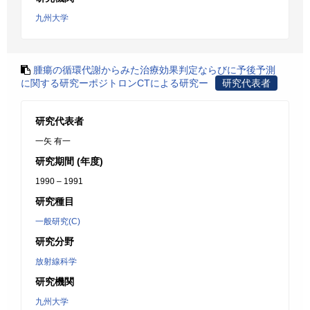
九州大学
腫瘍の循環代謝からみた治療効果判定ならびに予後予測
に関する研究ーポジトロンCTによる研究ー
研究代表者
研究代表者
一矢 有一
研究期間 (年度)
1990 – 1991
研究種目
一般研究(C)
研究分野
放射線科学
研究機関
九州大学