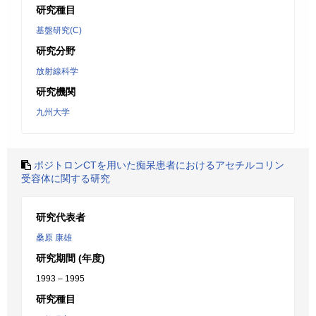
研究種目
基盤研究(C)
研究分野
放射線科学
研究機関
九州大学
ポジトロンCTを用いた痴呆患者におけるアセチルコリン
受容体に関する研究
研究代表者
桑原 康雄
研究期間 (年度)
1993 – 1995
研究種目