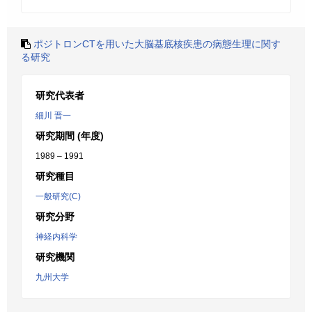
ポジトロンCTを用いた大脳基底核疾患の病態生理に関す
る研究
研究代表者
細川 晋一
研究期間 (年度)
1989 – 1991
研究種目
一般研究(C)
研究分野
神経内科学
研究機関
九州大学