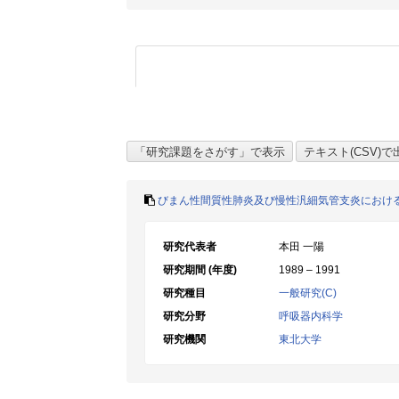
びまん性間質性肺炎及び慢性汎細気管支炎におけ
研究代表者
本田 一陽
研究期間 (年度)
1989 – 1991
研究種目
一般研究(C)
研究分野
呼吸器内科学
研究機関
東北大学