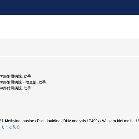
 医学部附属病院, 助手
 医学部附属病院・検査部, 助手
 医学部付属病院, 助手
 / 1-Methyladenosine / Pseudouidine / DNA analysis / P40^x / Western blot method /
もっと見る