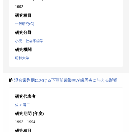
1992
研究種目
一般研究(C)
研究分野
小児・社会系歯学
研究機関
昭和大学
混合歯列期における下顎前歯叢生が歯周炎に与える影響
研究代表者
佐々 竜二
研究期間 (年度)
1992 – 1994
研究種目