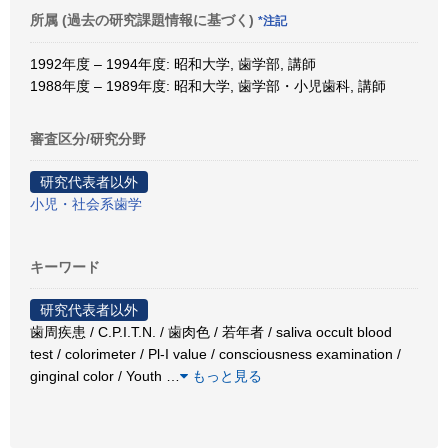
所属 (過去の研究課題情報に基づく)
*注記
1992年度 – 1994年度: 昭和大学, 歯学部, 講師
1988年度 – 1989年度: 昭和大学, 歯学部・小児歯科, 講師
審査区分/研究分野
研究代表者以外
小児・社会系歯学
キーワード
研究代表者以外
歯周疾患 / C.P.I.T.N. / 歯肉色 / 若年者 / saliva occult blood
test / colorimeter / Pl-I value / consciousness examination /
ginginal color / Youth
…
もっと見る