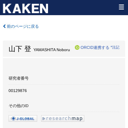
前のページに戻る
山下 登
ORCID連携する
*注記
YAMASHITA Noboru
研究者番号
00129876
その他のID