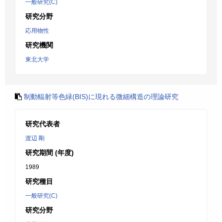
一般研究(C)
研究分野
応用物性
研究機関
東北大学
制動輻射等色緑(BIS)に現れる微細構造の理論研究
研究代表者
渡辺 剛
研究期間 (年度)
1989
研究種目
一般研究(C)
研究分野