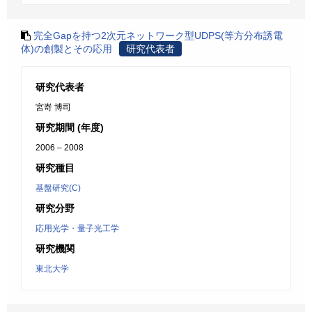
完全Gapを持つ2次元ネットワーク型UDPS(等方分布誘電
体)の創製とその応用
研究代表者
研究代表者
宮嵜 博司
研究期間 (年度)
2006 – 2008
研究種目
基盤研究(C)
研究分野
応用光学・量子光工学
研究機関
東北大学