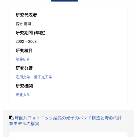
研究代表者
宮嵜 博司
研究期間 (年度)
2002 – 2003
研究種目
萌芽研究
研究分野
応用光学・量子光工学
研究機関
東北大学
球配列フォトニック結晶の光子のバンド構造と寿命の計
算モデルの構築