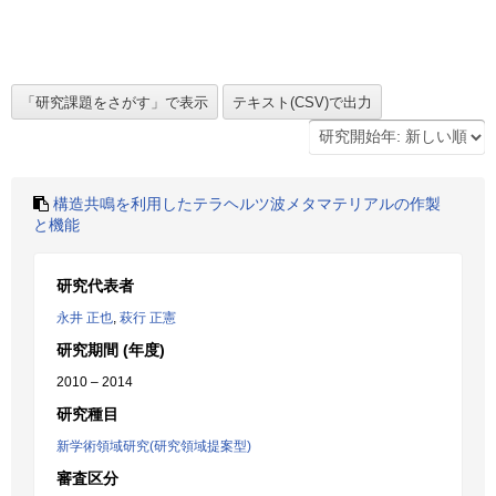
構造共鳴を利用したテラヘルツ波メタマテリアルの作製
と機能
研究代表者
永井 正也
,
萩行 正憲
研究期間 (年度)
2010 – 2014
研究種目
新学術領域研究(研究領域提案型)
審査区分