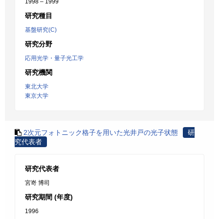
1998 – 1999
研究種目
基盤研究(C)
研究分野
応用光学・量子光工学
研究機関
東北大学
東京大学
2次元フォトニック格子を用いた光井戸の光子状態
研
究代表者
研究代表者
宮嵜 博司
研究期間 (年度)
1996