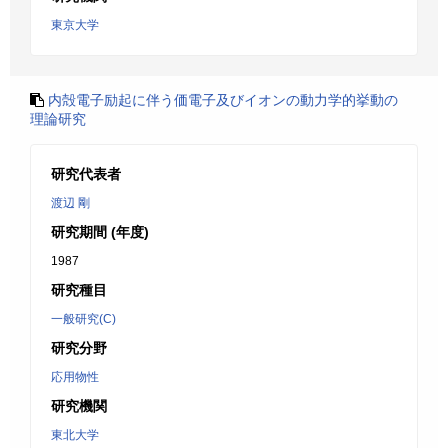
東京大学
内殻電子励起に伴う価電子及びイオンの動力学的挙動の
理論研究
研究代表者
渡辺 剛
研究期間 (年度)
1987
研究種目
一般研究(C)
研究分野
応用物性
研究機関
東北大学