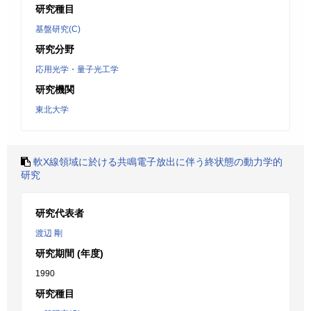
研究種目
基盤研究(C)
研究分野
応用光学・量子光工学
研究機関
東北大学
軟X線領域に於ける共鳴電子放出に伴う終状態の動力学的
研究
研究代表者
渡辺 剛
研究期間 (年度)
1990
研究種目