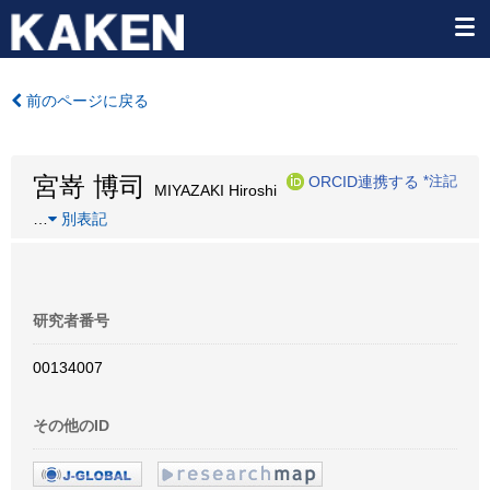
前のページに戻る
宮嵜 博司
ORCID連携する
*注記
MIYAZAKI Hiroshi
…
別表記
研究者番号
00134007
その他のID