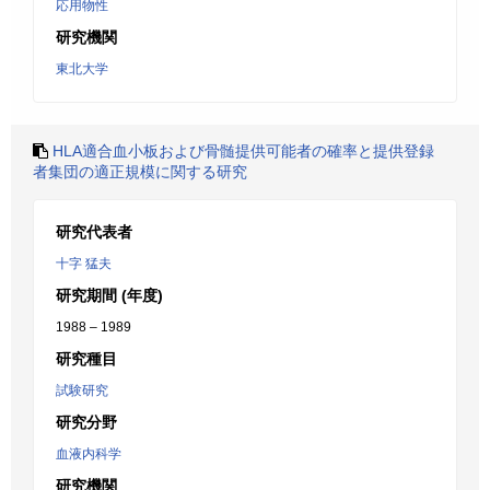
応用物性
研究機関
東北大学
HLA適合血小板および骨髄提供可能者の確率と提供登録
者集団の適正規模に関する研究
研究代表者
十字 猛夫
研究期間 (年度)
1988 – 1989
研究種目
試験研究
研究分野
血液内科学
研究機関