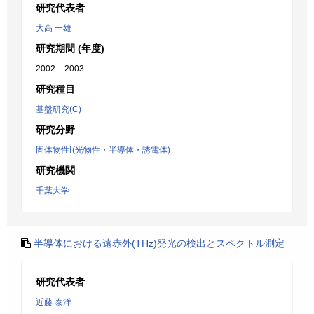
研究代表者
大高 一雄
研究期間 (年度)
2002 – 2003
研究種目
基盤研究(C)
研究分野
固体物性Ⅰ(光物性・半導体・誘電体)
研究機関
千葉大学
半導体における遠赤外(THz)発光の検出とスペクトル測定
研究代表者
近藤 泰洋