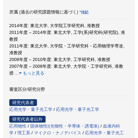
所属 (過去の研究課題情報に基づく)
*注記
2014年度: 東北大学, 大学院工学研究科, 准教授
2011年度 – 2014年度: 東北大学, 工学(系)研究科(研究院), 准
教授
2011年度: 東北大学, 大学院・工学研究科・応用物理学専攻,
准教授
2008年度 – 2010年度: 東北大学, 工学研究科, 准教授
2007年度 – 2008年度: 東北大学, 大学院・工学研究科, 准教
授
…
もっと見る
審査区分/研究分野
研究代表者
応用光学・量子光工学
/
応用光学・量子光工学
研究代表者以外
応用物性
/
固体物性Ⅰ(光物性・半導体・誘電体)
/
血液内科
学
/
理工系
/
マイクロ・ナノデバイス
/
応用光学・量子光工