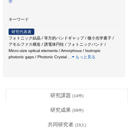
学
キーワード
研究代表者
フォトニック結晶 / 等方的バンドギャップ / 微小光学素子 /
アモルファス構造 / 誘電体円柱 / フォトニックバンド /
Micro-size optical elements / Amorphous / Isotropic
photonic gaps / Photonic Crystal
…
もっと見る
研究課題
(
14
件)
研究成果
(
58
件)
共同研究者
(
19
人)