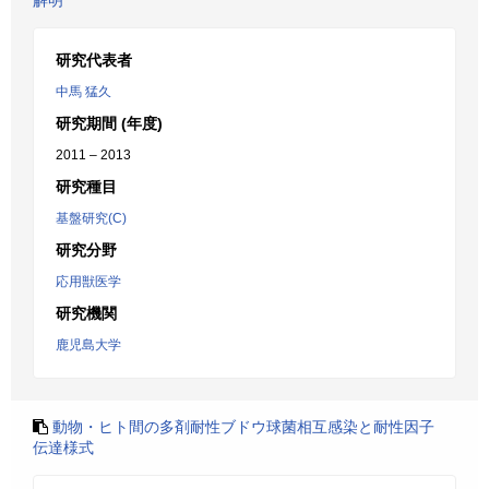
解明
研究代表者
中馬 猛久
研究期間 (年度)
2011 – 2013
研究種目
基盤研究(C)
研究分野
応用獣医学
研究機関
鹿児島大学
動物・ヒト間の多剤耐性ブドウ球菌相互感染と耐性因子
伝達様式