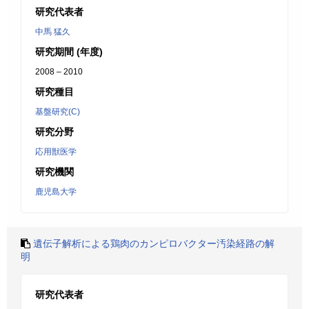
研究代表者
中馬 猛久
研究期間 (年度)
2008 – 2010
研究種目
基盤研究(C)
研究分野
応用獣医学
研究機関
鹿児島大学
遺伝子解析による鶏肉のカンピロバクター汚染経路の解
明
研究代表者