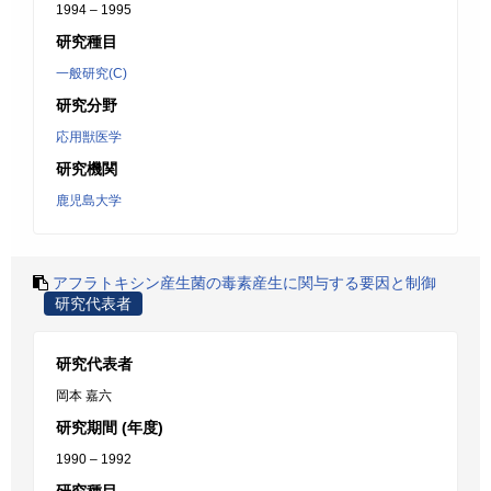
1994 – 1995
研究種目
一般研究(C)
研究分野
応用獣医学
研究機関
鹿児島大学
アフラトキシン産生菌の毒素産生に関与する要因と制御
研究代表者
研究代表者
岡本 嘉六
研究期間 (年度)
1990 – 1992