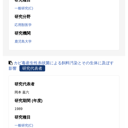
研究種目
一般研究(C)
研究分野
応用獣医学
研究機関
鹿児島大学
カビ毒産生性糸状菌による飼料汚染とその生体に及ぼす
影響
研究代表者
研究代表者
岡本 嘉六
研究期間 (年度)
1989
研究種目
一般研究(C)