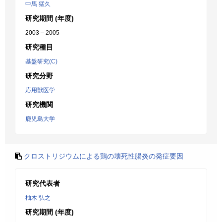
中馬 猛久
研究期間 (年度)
2003 – 2005
研究種目
基盤研究(C)
研究分野
応用獣医学
研究機関
鹿児島大学
クロストリジウムによる鶏の壊死性腸炎の発症要因
研究代表者
柚木 弘之
研究期間 (年度)