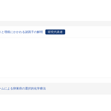
スと増殖にかかわる諸因子の解明
研究代表者
ームによる卵巣癌の選択的化学療法