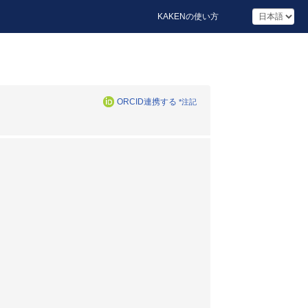
KAKENの使い方
ORCID連携する
*注記