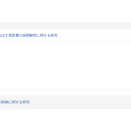
及ぼす悪影響の病態解明に関する研究
の制御に関する研究