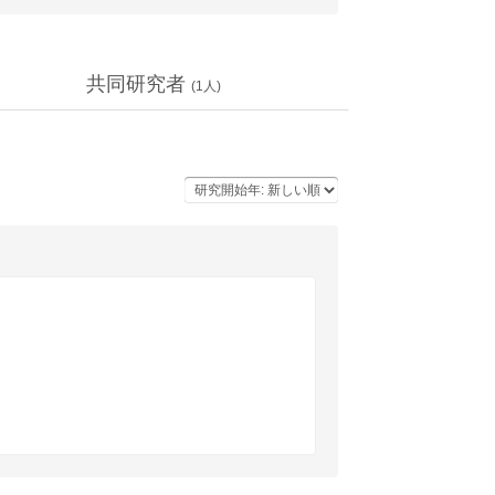
共同研究者
(
1
人)