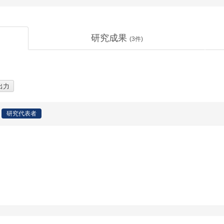
研究成果
(
3
件)
研究代表者