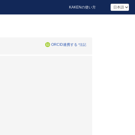
KAKENの使い方
ORCID連携する
*注記