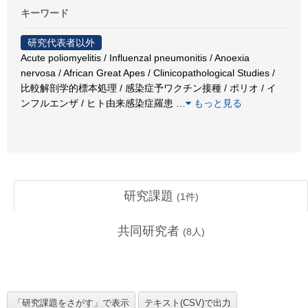
キーワード
研究代表者以外
Acute poliomyelitis / Influenzal pneumonitis / Anoexia
nervosa / African Great Apes / Clinicopathological Studies /
比較解剖学的標本処理 / 感染症予ワクチン接種 / ポリオ / イ
ンフルエンザ / ヒト由来感染症羅患
…
もっと見る
研究課題
(
1
件)
共同研究者
(
8
人)