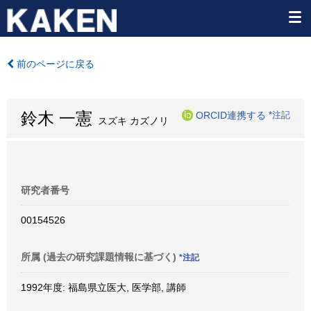
前のページに戻る
鈴木 一憲
ORCID連携する
*注記
スズキ カズノリ
研究者番号
00154526
所属 (過去の研究課題情報に基づく)
*注記
1992年度: 福島県立医大, 医学部, 講師