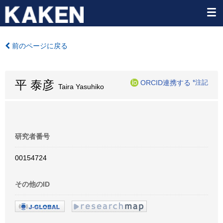
前のページに戻る
平 泰彦
ORCID連携する
*注記
Taira Yasuhiko
研究者番号
00154724
その他のID