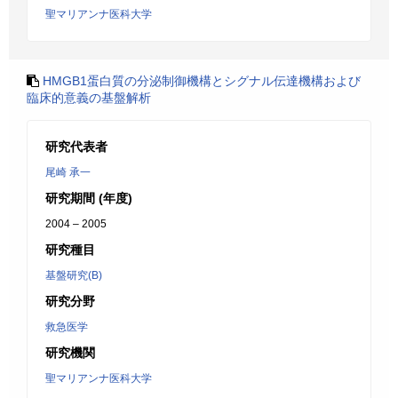
聖マリアンナ医科大学
HMGB1蛋白質の分泌制御機構とシグナル伝達機構および
臨床的意義の基盤解析
研究代表者
尾崎 承一
研究期間 (年度)
2004 – 2005
研究種目
基盤研究(B)
研究分野
救急医学
研究機関
聖マリアンナ医科大学