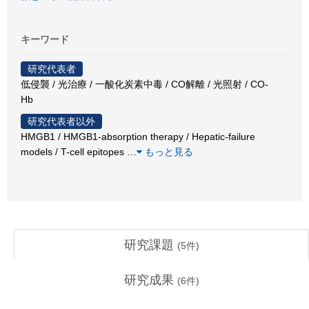
キーワード
研究代表者
低侵襲 / 光治療 / 一酸化炭素中毒 / CO解離 / 光照射 / CO-
Hb
研究代表者以外
HMGB1 / HMGB1-absorption therapy / Hepatic-failure
models / T-cell epitopes
…
もっと見る
研究課題
(
5
件)
研究成果
(
6
件)