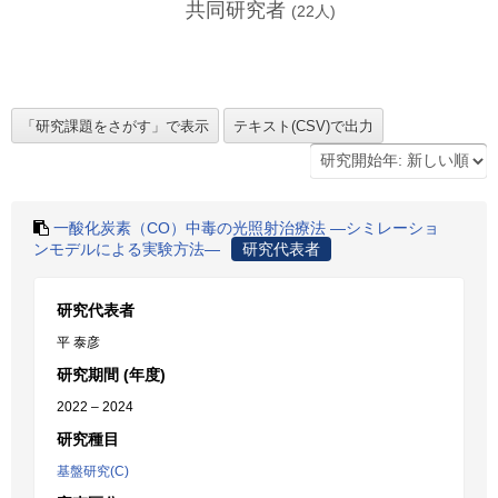
共同研究者
(
22
人)
一酸化炭素（CO）中毒の光照射治療法 ―シミレーショ
ンモデルによる実験方法―
研究代表者
研究代表者
平 泰彦
研究期間 (年度)
2022 – 2024
研究種目
基盤研究(C)