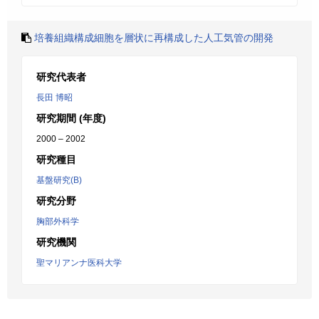
培養組織構成細胞を層状に再構成した人工気管の開発
研究代表者
長田 博昭
研究期間 (年度)
2000 – 2002
研究種目
基盤研究(B)
研究分野
胸部外科学
研究機関
聖マリアンナ医科大学