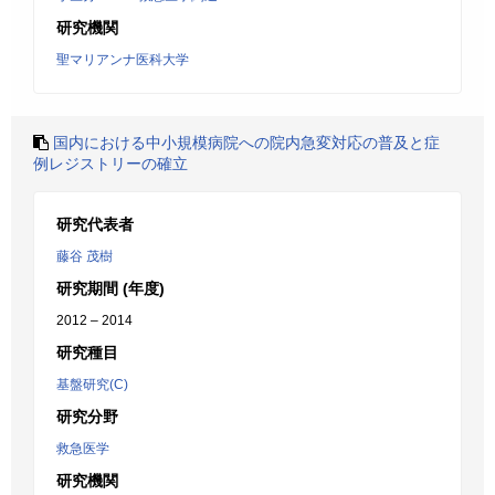
研究機関
聖マリアンナ医科大学
国内における中小規模病院への院内急変対応の普及と症
例レジストリーの確立
研究代表者
藤谷 茂樹
研究期間 (年度)
2012 – 2014
研究種目
基盤研究(C)
研究分野
救急医学
研究機関