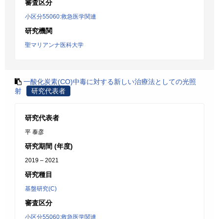
審査区分
小区分55060:救急医学関連
研究機関
聖マリアンナ医科大学
一酸化炭素(CO)中毒に対する新しい治療法としての光照
射
研究代表者
研究代表者
平 泰彦
研究期間 (年度)
2019 – 2021
研究種目
基盤研究(C)
審査区分
小区分55060:救急医学関連