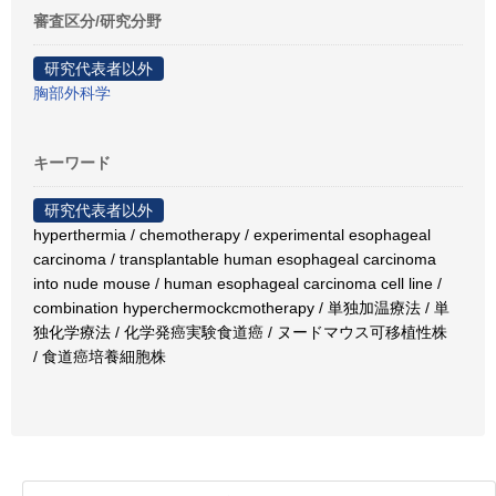
審査区分/研究分野
研究代表者以外
胸部外科学
キーワード
研究代表者以外
hyperthermia / chemotherapy / experimental esophageal
carcinoma / transplantable human esophageal carcinoma
into nude mouse / human esophageal carcinoma cell line /
combination hyperchermockcmotherapy / 単独加温療法 / 単
独化学療法 / 化学発癌実験食道癌 / ヌードマウス可移植性株
/ 食道癌培養細胞株