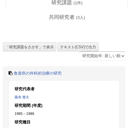
研究課題
(
1
件)
共同研究者
(
3
人)
食道癌の外科的治療の研究
研究代表者
藤巻 雅夫
研究期間 (年度)
1985 – 1986
研究種目