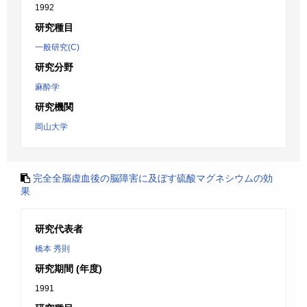
1992
研究種目
一般研究(C)
研究分野
麻酔学
研究機関
岡山大学
完全全脳虚血後の脳障害に及ぼす硫酸マグネシウムの効
果
研究代表者
橋本 秀則
研究期間 (年度)
1991