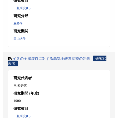
研究種目
一般研究(C)
研究分野
麻酔学
研究機関
岡山大学
イヌの全脳虚血に対する高気圧酸素治療の効果
研究代
表者
研究代表者
八塚 秀彦
研究期間 (年度)
1990
研究種目
一般研究(C)