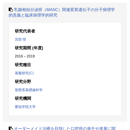
乳腺相似分泌癌（MASC）関連変異遺伝子の分子病理学
的意義と臨床病理学的研究
研究代表者
宮部 悟
研究期間 (年度)
2016 – 2019
研究種目
基盤研究(C)
研究分野
形態系基礎歯科学
研究機関
愛知学院大学
オーダーメイド治療を目指した口腔癌の発生や進展に関