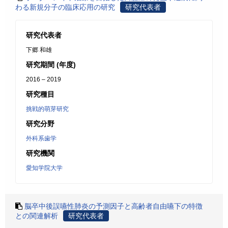
わる新規分子の臨床応用の研究
研究代表者
研究代表者
下郷 和雄
研究期間 (年度)
2016 – 2019
研究種目
挑戦的萌芽研究
研究分野
外科系歯学
研究機関
愛知学院大学
脳卒中後誤嚥性肺炎の予測因子と高齢者自由嚥下の特徴
との関連解析
研究代表者