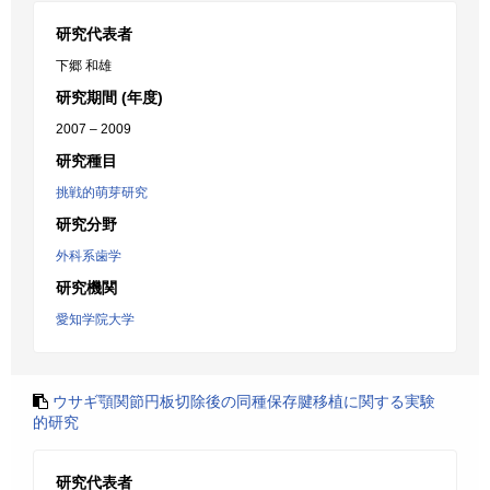
研究代表者
下郷 和雄
研究期間 (年度)
2007 – 2009
研究種目
挑戦的萌芽研究
研究分野
外科系歯学
研究機関
愛知学院大学
ウサギ顎関節円板切除後の同種保存腱移植に関する実験
的研究
研究代表者