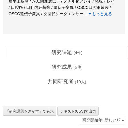
扁平上皮癌 / がん関連遺伝子 / メチル化アレイ / 発現アレイ
/ 口腔癌 / 口腔内細菌叢 / 遺伝子変異 / OSCC口腔細菌叢 /
OSCC遺伝子変異 / 次世代シークエンサー
…
もっと見る
研究課題
(
4
件)
研究成果
(
5
件)
共同研究者
(
10
人)