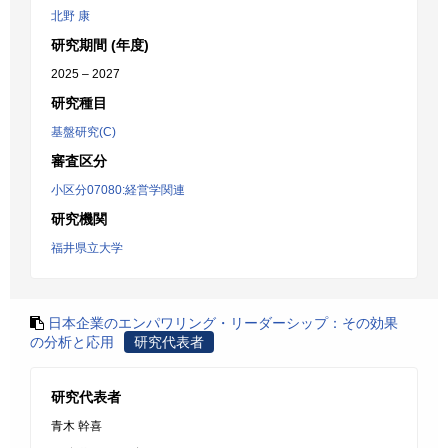
北野 康
研究期間 (年度)
2025 – 2027
研究種目
基盤研究(C)
審査区分
小区分07080:経営学関連
研究機関
福井県立大学
日本企業のエンパワリング・リーダーシップ：その効果
の分析と応用
研究代表者
研究代表者
青木 幹喜