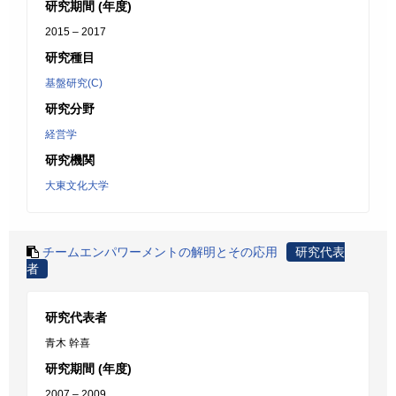
研究期間 (年度)
2015 – 2017
研究種目
基盤研究(C)
研究分野
経営学
研究機関
大東文化大学
チームエンパワーメントの解明とその応用
研究代表
者
研究代表者
青木 幹喜
研究期間 (年度)
2007 – 2009