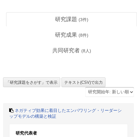
研究課題
(
3
件)
研究成果
(
8
件)
共同研究者
(
8
人)
ネガティブ効果に着目したエンパワリング・リーダーシ
ップモデルの構築と検証
研究代表者