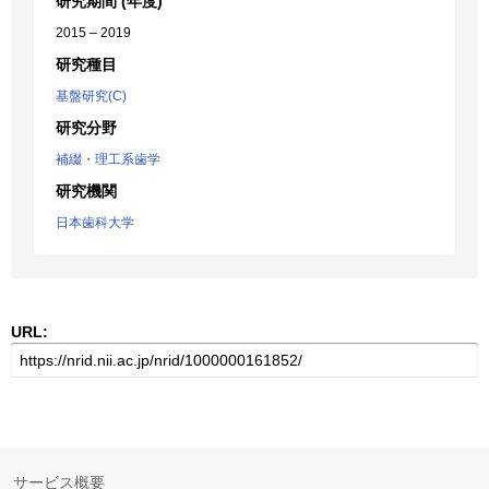
研究期間 (年度)
2015 – 2019
研究種目
基盤研究(C)
研究分野
補綴・理工系歯学
研究機関
日本歯科大学
URL:
サービス概要