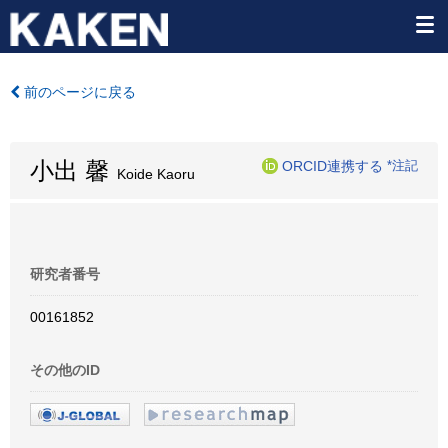
前のページに戻る
小出 馨
ORCID連携する
*注記
Koide Kaoru
研究者番号
00161852
その他のID