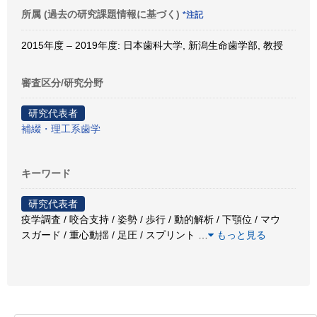
所属 (過去の研究課題情報に基づく)
*注記
2015年度 – 2019年度: 日本歯科大学, 新潟生命歯学部, 教授
審査区分/研究分野
研究代表者
補綴・理工系歯学
キーワード
研究代表者
疫学調査 / 咬合支持 / 姿勢 / 歩行 / 動的解析 / 下顎位 / マウ
スガード / 重心動揺 / 足圧 / スプリント
…
もっと見る