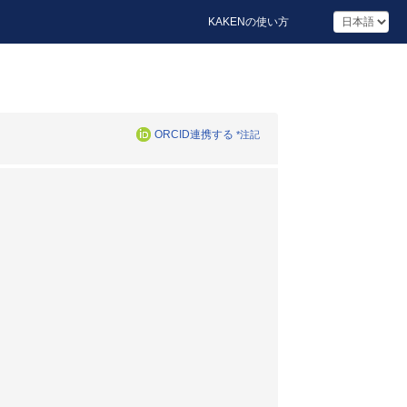
KAKENの使い方
ORCID連携する
*注記