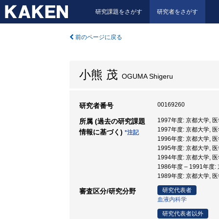
研究課題をさがす
研究者をさがす
前のページに戻る
小熊 茂
OGUMA Shigeru
00169260
研究者番号
1997年度: 京都大学, 
所属 (過去の研究課題
1997年度: 京都大学
情報に基づく)
*注記
1996年度: 京都大学
1995年度: 京都大学, 
1994年度: 京都大学, 
1986年度 – 1991年度
1989年度: 京都大学,
研究代表者
審査区分/研究分野
血液内科学
研究代表者以外