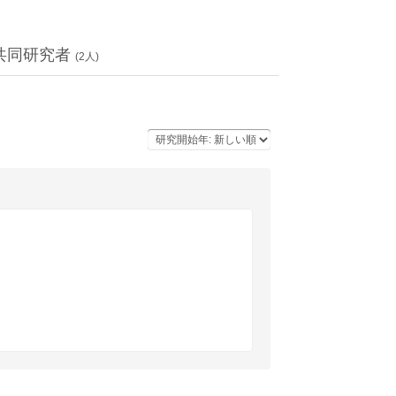
共同研究者
(
2
人)