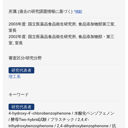
所属 (過去の研究課題情報に基づく)
*注記
2003年度: 国立医薬品食品衛生研究所, 食品添加物部第三室,
室長
2002年度: 国立医薬品食品衛生研究所, 食品添加物部・第三
室, 室長
審査区分/研究分野
研究代表者
理工系
キーワード
研究代表者
4-hydroxy-4'-chlorobenzophenone / 水酸化ベンゾフェノン
/ 酵母Two-hybrid試験 / プラスチック / 2,4,4'-
trihydroxybenzophenone / 2,4-dihydroxybenzophenone / 抗