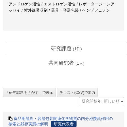
アンドロゲン活性 / エストロゲン活性 / レポータージーンア
ッセイ / 紫外線吸収剤 / 器具・容器包装 / ベンゾフェノン
研究課題
(
1
件)
共同研究者
(
1
人)
食品用器具・容器包装関連化学物質の内分泌攪乱作用の
検索と残存実態の解明
研究代表者