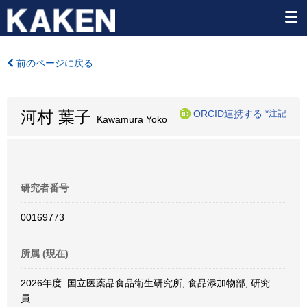
前のページに戻る
河村 葉子
ORCID連携する
*注記
Kawamura Yoko
研究者番号
00169773
所属 (現在)
2026年度: 国立医薬品食品衛生研究所, 食品添加物部, 研究
員